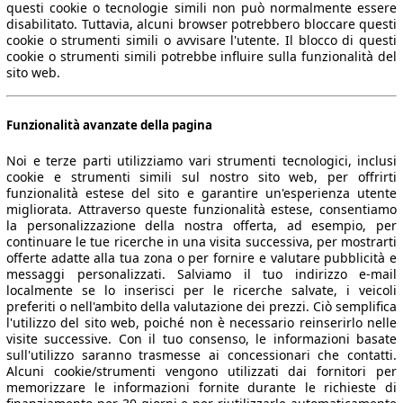
questi cookie o tecnologie simili non può normalmente essere
disabilitato. Tuttavia, alcuni browser potrebbero bloccare questi
cookie o strumenti simili o avvisare l'utente. Il blocco di questi
cookie o strumenti simili potrebbe influire sulla funzionalità del
sito web.
Funzionalità avanzate della pagina
Noi e terze parti utilizziamo vari strumenti tecnologici, inclusi
cookie e strumenti simili sul nostro sito web, per offrirti
funzionalità estese del sito e garantire un'esperienza utente
migliorata. Attraverso queste funzionalità estese, consentiamo
la personalizzazione della nostra offerta, ad esempio, per
continuare le tue ricerche in una visita successiva, per mostrarti
offerte adatte alla tua zona o per fornire e valutare pubblicità e
messaggi personalizzati. Salviamo il tuo indirizzo e-mail
localmente se lo inserisci per le ricerche salvate, i veicoli
preferiti o nell'ambito della valutazione dei prezzi. Ciò semplifica
l'utilizzo del sito web, poiché non è necessario reinserirlo nelle
visite successive. Con il tuo consenso, le informazioni basate
sull'utilizzo saranno trasmesse ai concessionari che contatti.
Alcuni cookie/strumenti vengono utilizzati dai fornitori per
memorizzare le informazioni fornite durante le richieste di