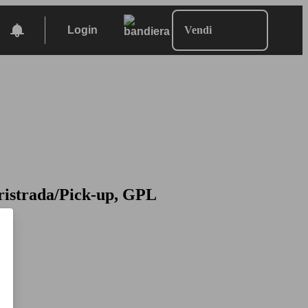
Login
Vendi
ristrada/Pick-up, GPL