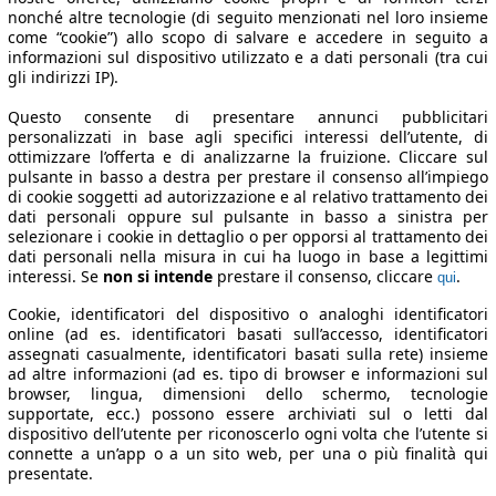
nonché altre tecnologie (di seguito menzionati nel loro insieme
come “cookie”) allo scopo di salvare e accedere in seguito a
informazioni sul dispositivo utilizzato e a dati personali (tra cui
gli indirizzi IP).
Questo consente di presentare annunci pubblicitari
personalizzati in base agli specifici interessi dell’utente, di
ottimizzare l’offerta e di analizzarne la fruizione. Cliccare sul
pulsante in basso a destra per prestare il consenso all’impiego
di cookie soggetti ad autorizzazione e al relativo trattamento dei
dati personali oppure sul pulsante in basso a sinistra per
selezionare i cookie in dettaglio o per opporsi al trattamento dei
dati personali nella misura in cui ha luogo in base a legittimi
interessi. Se
non si intende
prestare il consenso, cliccare
.
qui
Cookie, identificatori del dispositivo o analoghi identificatori
online (ad es. identificatori basati sull’accesso, identificatori
assegnati casualmente, identificatori basati sulla rete) insieme
ad altre informazioni (ad es. tipo di browser e informazioni sul
browser, lingua, dimensioni dello schermo, tecnologie
supportate, ecc.) possono essere archiviati sul o letti dal
dispositivo dell’utente per riconoscerlo ogni volta che l’utente si
connette a un’app o a un sito web, per una o più finalità qui
presentate.