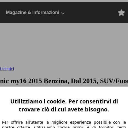
Magazine & Informazioni
 tecnici
ronic my16
2015 Benzina, Dal 2015, SUV/Fuo
Utilizziamo i cookie. Per consentirvi di
trovare ciò di cui avete bisogno.
Per offrire all’utente la migliore esperienza possibile con le
nostre offerte, utilizziamo cookie propri e di fornitori terzi