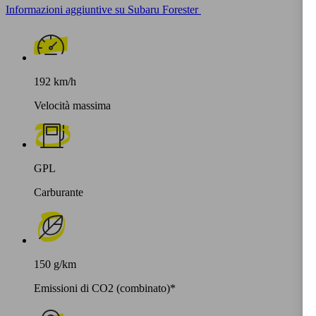
Informazioni aggiuntive su Subaru Forester
192 km/h
Velocità massima
GPL
Carburante
150 g/km
Emissioni di CO2 (combinato)*