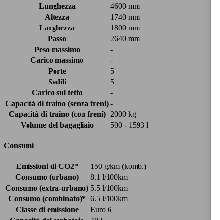
Lunghezza
4600 mm
Altezza
1740 mm
Larghezza
1800 mm
Passo
2640 mm
Peso massimo
-
Carico massimo
-
Porte
5
Sedili
5
Carico sul tetto
-
Capacità di traino (senza freni)
-
Capacità di traino (con freni)
2000 kg
Volume del bagagliaio
500 - 1593 l
Consumi
Emissioni di CO2*
150 g/km (komb.)
Consumo (urbano)
8.1 l/100km
Consumo (extra-urbano)
5.5 l/100km
Consumo (combinato)*
6.5 l/100km
Classe di emissione
Euro 6