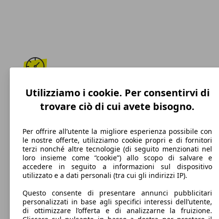
192 km/h
Utilizziamo i cookie. Per consentirvi di
trovare ciò di cui avete bisogno.
Velocità massima
Per offrire all’utente la migliore esperienza possibile con
le nostre offerte, utilizziamo cookie propri e di fornitori
terzi nonché altre tecnologie (di seguito menzionati nel
GPL
loro insieme come “cookie”) allo scopo di salvare e
accedere in seguito a informazioni sul dispositivo
Carburante
utilizzato e a dati personali (tra cui gli indirizzi IP).
Questo consente di presentare annunci pubblicitari
personalizzati in base agli specifici interessi dell’utente,
di ottimizzare l’offerta e di analizzarne la fruizione.
150 g/km