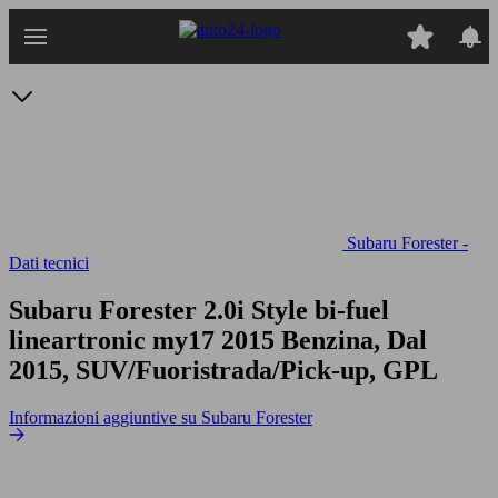
Passa
al
contenuto
principale
Subaru Forester -
Dati tecnici
Subaru Forester 2.0i Style bi-fuel
lineartronic my17
2015 Benzina, Dal
2015, SUV/Fuoristrada/Pick-up, GPL
Informazioni aggiuntive su Subaru Forester