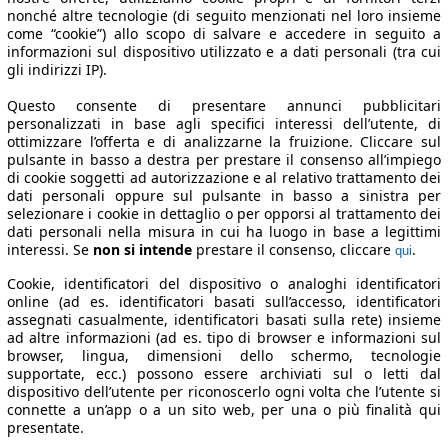
nonché altre tecnologie (di seguito menzionati nel loro insieme
come “cookie”) allo scopo di salvare e accedere in seguito a
informazioni sul dispositivo utilizzato e a dati personali (tra cui
gli indirizzi IP).
Questo consente di presentare annunci pubblicitari
personalizzati in base agli specifici interessi dell’utente, di
ottimizzare l’offerta e di analizzarne la fruizione. Cliccare sul
pulsante in basso a destra per prestare il consenso all’impiego
di cookie soggetti ad autorizzazione e al relativo trattamento dei
dati personali oppure sul pulsante in basso a sinistra per
selezionare i cookie in dettaglio o per opporsi al trattamento dei
dati personali nella misura in cui ha luogo in base a legittimi
interessi. Se
non si intende
prestare il consenso, cliccare
.
qui
Cookie, identificatori del dispositivo o analoghi identificatori
online (ad es. identificatori basati sull’accesso, identificatori
assegnati casualmente, identificatori basati sulla rete) insieme
ad altre informazioni (ad es. tipo di browser e informazioni sul
browser, lingua, dimensioni dello schermo, tecnologie
supportate, ecc.) possono essere archiviati sul o letti dal
dispositivo dell’utente per riconoscerlo ogni volta che l’utente si
connette a un’app o a un sito web, per una o più finalità qui
presentate.