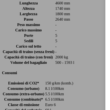
Lunghezza
4600 mm
Altezza
1740 mm
Larghezza
1800 mm
Passo
2640 mm
Peso massimo
-
Carico massimo
-
Porte
5
Sedili
5
Carico sul tetto
-
Capacità di traino (senza freni)
-
Capacità di traino (con freni)
2000 kg
Volume del bagagliaio
500 - 1593 l
Consumi
Emissioni di CO2*
150 g/km (komb.)
Consumo (urbano)
8.1 l/100km
Consumo (extra-urbano)
5.5 l/100km
Consumo (combinato)*
6.5 l/100km
Classe di emissione
Euro 6