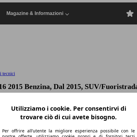
Magazine & Informazioni
 tecnici
y16
2015 Benzina, Dal 2015, SUV/Fuoristrad
Utilizziamo i cookie. Per consentirvi di
trovare ciò di cui avete bisogno.
Per offrire all’utente la migliore esperienza possibile con le
nostre offerte, utilizziamo cookie propri e di fornitori terzi