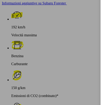
Informazioni aggiuntive su Subaru Forester
192 km/h
Velocità massima
Benzina
Carburante
150 g/km
Emissioni di CO2 (combinato)*