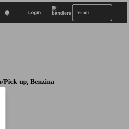
Login
Vendi
a/Pick-up, Benzina