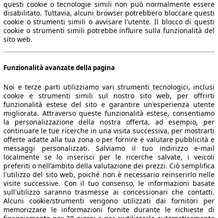
questi cookie o tecnologie simili non può normalmente essere
disabilitato. Tuttavia, alcuni browser potrebbero bloccare questi
cookie o strumenti simili o avvisare l'utente. Il blocco di questi
cookie o strumenti simili potrebbe influire sulla funzionalità del
sito web.
Funzionalità avanzate della pagina
Noi e terze parti utilizziamo vari strumenti tecnologici, inclusi
cookie e strumenti simili sul nostro sito web, per offrirti
funzionalità estese del sito e garantire un'esperienza utente
migliorata. Attraverso queste funzionalità estese, consentiamo
la personalizzazione della nostra offerta, ad esempio, per
continuare le tue ricerche in una visita successiva, per mostrarti
offerte adatte alla tua zona o per fornire e valutare pubblicità e
messaggi personalizzati. Salviamo il tuo indirizzo e-mail
localmente se lo inserisci per le ricerche salvate, i veicoli
preferiti o nell'ambito della valutazione dei prezzi. Ciò semplifica
l'utilizzo del sito web, poiché non è necessario reinserirlo nelle
visite successive. Con il tuo consenso, le informazioni basate
sull'utilizzo saranno trasmesse ai concessionari che contatti.
Alcuni cookie/strumenti vengono utilizzati dai fornitori per
memorizzare le informazioni fornite durante le richieste di