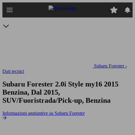
Passa
al
contenuto
principale
Subaru Forester -
Dati tecnici
Subaru Forester 2.0i Style my16
2015
Benzina, Dal 2015,
SUV/Fuoristrada/Pick-up, Benzina
Informazioni aggiuntive su Subaru Forester