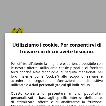
190 km/h
Utilizziamo i cookie. Per consentirvi di
trovare ciò di cui avete bisogno.
Velocità massima
Per offrire all’utente la migliore esperienza possibile con
le nostre offerte, utilizziamo cookie propri e di fornitori
terzi nonché altre tecnologie (di seguito menzionati nel
Benzina
loro insieme come “cookie”) allo scopo di salvare e
accedere in seguito a informazioni sul dispositivo
Carburante
utilizzato e a dati personali (tra cui gli indirizzi IP).
Questo consente di presentare annunci pubblicitari
personalizzati in base agli specifici interessi dell’utente,
di ottimizzare l’offerta e di analizzarne la fruizione.
160 g/km