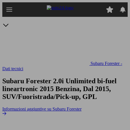
Passa
al
contenuto
principale
Subaru Forester -
Dati tecnici
Subaru Forester 2.0i Unlimited bi-fuel
lineartronic
2015 Benzina, Dal 2015,
SUV/Fuoristrada/Pick-up, GPL
Informazioni aggiuntive su Subaru Forester