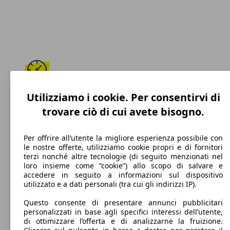
192 km/h
Utilizziamo i cookie. Per consentirvi di
trovare ciò di cui avete bisogno.
Velocità massima
Per offrire all’utente la migliore esperienza possibile con
le nostre offerte, utilizziamo cookie propri e di fornitori
terzi nonché altre tecnologie (di seguito menzionati nel
GPL
loro insieme come “cookie”) allo scopo di salvare e
accedere in seguito a informazioni sul dispositivo
Carburante
utilizzato e a dati personali (tra cui gli indirizzi IP).
Questo consente di presentare annunci pubblicitari
personalizzati in base agli specifici interessi dell’utente,
di ottimizzare l’offerta e di analizzarne la fruizione.
150 g/km