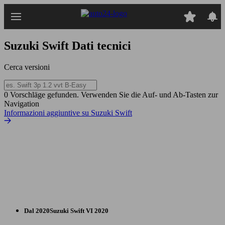
Passa
al
contenuto
principale
Suzuki Swift
Dati tecnici
Cerca versioni
0 Vorschläge gefunden. Verwenden Sie die Auf- und Ab-Tasten zur
Navigation
Informazioni aggiuntive su Suzuki Swift
Dal 2020
Suzuki
Swift VI 2020