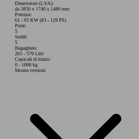
Dimensioni (L/l/A):
da 3850 x 1740 x 1480 mm
Potenza:
61 - 95 KW (83 - 129 PS)
Porte:
5
Sedili:
5
Bagagliaio:
265 - 579 Litri
Capacità di traino:
0 - 1000 kg
Mostra versioni