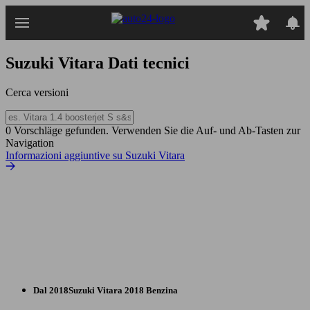
Passa
al
contenuto
principale
Suzuki Vitara
Dati tecnici
Cerca versioni
0 Vorschläge gefunden. Verwenden Sie die Auf- und Ab-Tasten zur
Navigation
Informazioni aggiuntive su Suzuki Vitara
Dal 2018
Suzuki
Vitara 2018 Benzina