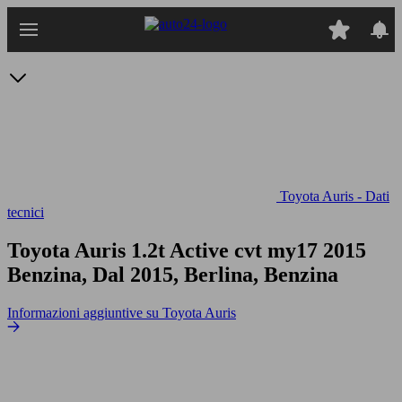
Passa
al
contenuto
principale
Toyota Auris - Dati
tecnici
Toyota Auris 1.2t Active cvt my17
2015
Benzina, Dal 2015, Berlina, Benzina
Informazioni aggiuntive su Toyota Auris