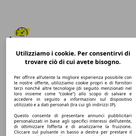
195 km/h
Utilizziamo i cookie. Per consentirvi di
Velocità massima
trovare ciò di cui avete bisogno.
Per offrire all’utente la migliore esperienza possibile con
le nostre offerte, utilizziamo cookie propri e di fornitori
Benzina
terzi nonché altre tecnologie (di seguito menzionati nel
loro insieme come “cookie”) allo scopo di salvare e
Carburante
accedere in seguito a informazioni sul dispositivo
utilizzato e a dati personali (tra cui gli indirizzi IP).
Questo consente di presentare annunci pubblicitari
personalizzati in base agli specifici interessi dell’utente,
106 g/km
di ottimizzare l’offerta e di analizzarne la fruizione.
Cliccare sul pulsante in basso a destra per prestare il