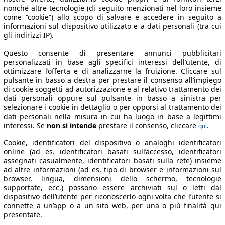
nonché altre tecnologie (di seguito menzionati nel loro insieme
come “cookie”) allo scopo di salvare e accedere in seguito a
informazioni sul dispositivo utilizzato e a dati personali (tra cui
gli indirizzi IP).
Questo consente di presentare annunci pubblicitari
personalizzati in base agli specifici interessi dell’utente, di
ottimizzare l’offerta e di analizzarne la fruizione. Cliccare sul
pulsante in basso a destra per prestare il consenso all’impiego
di cookie soggetti ad autorizzazione e al relativo trattamento dei
dati personali oppure sul pulsante in basso a sinistra per
selezionare i cookie in dettaglio o per opporsi al trattamento dei
dati personali nella misura in cui ha luogo in base a legittimi
interessi. Se
non si intende
prestare il consenso, cliccare
.
qui
Cookie, identificatori del dispositivo o analoghi identificatori
online (ad es. identificatori basati sull’accesso, identificatori
assegnati casualmente, identificatori basati sulla rete) insieme
ad altre informazioni (ad es. tipo di browser e informazioni sul
browser, lingua, dimensioni dello schermo, tecnologie
supportate, ecc.) possono essere archiviati sul o letti dal
dispositivo dell’utente per riconoscerlo ogni volta che l’utente si
connette a un’app o a un sito web, per una o più finalità qui
presentate.