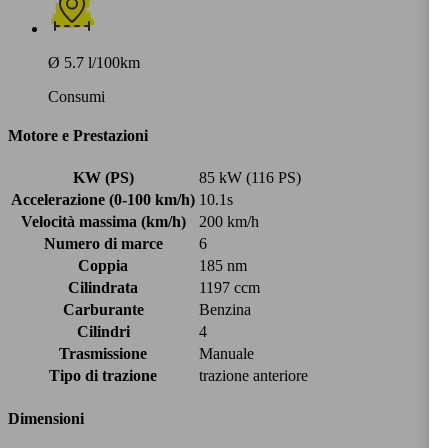
Ø 5.7 l/100km
Consumi
Motore e Prestazioni
KW (PS)
85 kW (116 PS)
Accelerazione (0-100 km/h)
10.1s
Velocità massima (km/h)
200 km/h
Numero di marce
6
Coppia
185 nm
Cilindrata
1197 ccm
Carburante
Benzina
Cilindri
4
Trasmissione
Manuale
Tipo di trazione
trazione anteriore
Dimensioni