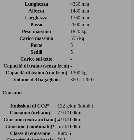
Lunghezza
4330 mm
Altezza
1480 mm
Larghezza
1760 mm
Passo
2600 mm
Peso massimo
1820 kg
Carico massimo
555 kg
Porte
5
Sedili
5
Carico sul tetto
-
Capacità di traino (senza freni)
-
Capacità di traino (con freni)
1300 kg
Volume del bagagliaio
360 - 1200 l
Consumi
Emissioni di CO2*
132 g/km (komb.)
Consumo (urbano)
7.9 l/100km
Consumo (extra-urbano)
4.9 l/100km
Consumo (combinato)*
5.7 l/100km
Classe di emissione
Euro 6