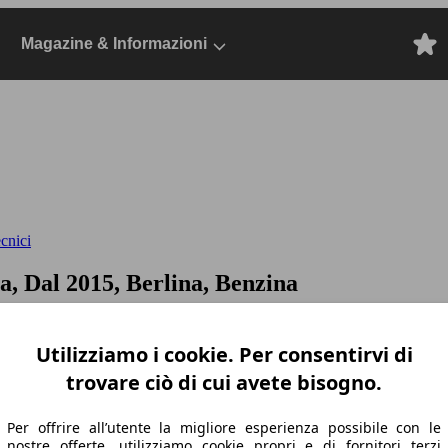
Magazine & Informazioni
ecnici
a, Dal 2015, Berlina, Benzina
Utilizziamo i cookie. Per consentirvi di
trovare ciò di cui avete bisogno.
Per offrire all’utente la migliore esperienza possibile con le
nostre offerte, utilizziamo cookie propri e di fornitori terzi