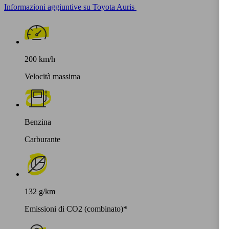
Informazioni aggiuntive su Toyota Auris
200 km/h
Velocità massima
Benzina
Carburante
132 g/km
Emissioni di CO2 (combinato)*