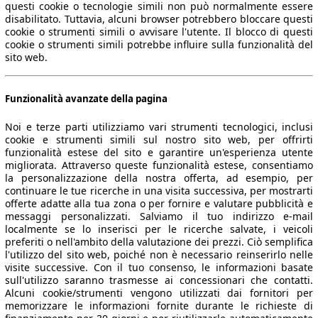
questi cookie o tecnologie simili non può normalmente essere
disabilitato. Tuttavia, alcuni browser potrebbero bloccare questi
cookie o strumenti simili o avvisare l'utente. Il blocco di questi
cookie o strumenti simili potrebbe influire sulla funzionalità del
sito web.
Funzionalità avanzate della pagina
Noi e terze parti utilizziamo vari strumenti tecnologici, inclusi
cookie e strumenti simili sul nostro sito web, per offrirti
funzionalità estese del sito e garantire un'esperienza utente
migliorata. Attraverso queste funzionalità estese, consentiamo
la personalizzazione della nostra offerta, ad esempio, per
continuare le tue ricerche in una visita successiva, per mostrarti
offerte adatte alla tua zona o per fornire e valutare pubblicità e
messaggi personalizzati. Salviamo il tuo indirizzo e-mail
localmente se lo inserisci per le ricerche salvate, i veicoli
preferiti o nell'ambito della valutazione dei prezzi. Ciò semplifica
l'utilizzo del sito web, poiché non è necessario reinserirlo nelle
visite successive. Con il tuo consenso, le informazioni basate
sull'utilizzo saranno trasmesse ai concessionari che contatti.
Alcuni cookie/strumenti vengono utilizzati dai fornitori per
memorizzare le informazioni fornite durante le richieste di