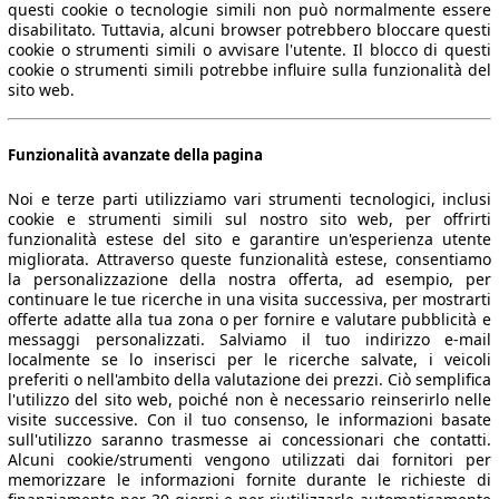
questi cookie o tecnologie simili non può normalmente essere
disabilitato. Tuttavia, alcuni browser potrebbero bloccare questi
cookie o strumenti simili o avvisare l'utente. Il blocco di questi
cookie o strumenti simili potrebbe influire sulla funzionalità del
sito web.
Funzionalità avanzate della pagina
Noi e terze parti utilizziamo vari strumenti tecnologici, inclusi
cookie e strumenti simili sul nostro sito web, per offrirti
funzionalità estese del sito e garantire un'esperienza utente
migliorata. Attraverso queste funzionalità estese, consentiamo
la personalizzazione della nostra offerta, ad esempio, per
continuare le tue ricerche in una visita successiva, per mostrarti
offerte adatte alla tua zona o per fornire e valutare pubblicità e
messaggi personalizzati. Salviamo il tuo indirizzo e-mail
localmente se lo inserisci per le ricerche salvate, i veicoli
preferiti o nell'ambito della valutazione dei prezzi. Ciò semplifica
l'utilizzo del sito web, poiché non è necessario reinserirlo nelle
visite successive. Con il tuo consenso, le informazioni basate
sull'utilizzo saranno trasmesse ai concessionari che contatti.
Alcuni cookie/strumenti vengono utilizzati dai fornitori per
memorizzare le informazioni fornite durante le richieste di