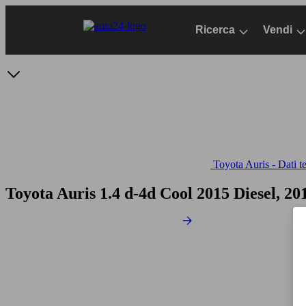
Passa
al
Ricerca
Vendi
contenuto
principale
Toyota Auris - Dati t
Toyota Auris 1.4 d-4d Cool
2015 Diesel, 20