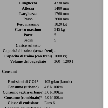
Lunghezza
4330 mm
Altezza
1480 mm
Larghezza
1760 mm
Passo
2600 mm
Peso massimo
1820 kg
Carico massimo
545 kg
Porte
5
Sedili
5
Carico sul tetto
-
Capacità di traino (senza freni)
-
Capacità di traino (con freni)
1000 kg
Volume del bagagliaio
360 - 1200 l
Consumi
Emissioni di CO2*
105 g/km (komb.)
Consumo (urbano)
4.6 l/100km
Consumo (extra-urbano)
3.6 l/100km
Consumo (combinato)*
4.0 l/100km
Classe di emissione
Euro 6