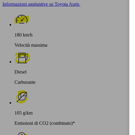
Informazioni aggiuntive su Toyota Auris
180 km/h
Velocità massima
Diesel
Carburante
105 g/km
Emissioni di CO2 (combinato)*