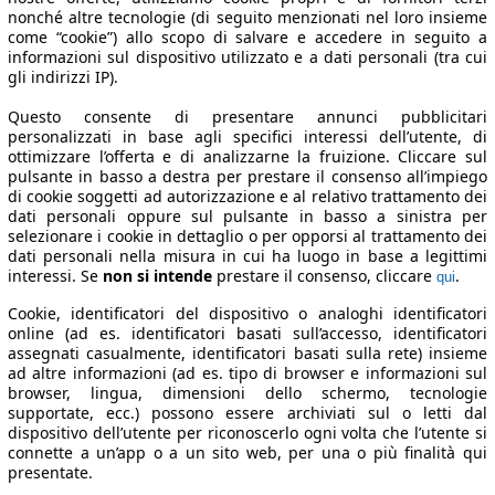
nonché altre tecnologie (di seguito menzionati nel loro insieme
come “cookie”) allo scopo di salvare e accedere in seguito a
informazioni sul dispositivo utilizzato e a dati personali (tra cui
gli indirizzi IP).
Questo consente di presentare annunci pubblicitari
personalizzati in base agli specifici interessi dell’utente, di
ottimizzare l’offerta e di analizzarne la fruizione. Cliccare sul
pulsante in basso a destra per prestare il consenso all’impiego
di cookie soggetti ad autorizzazione e al relativo trattamento dei
dati personali oppure sul pulsante in basso a sinistra per
selezionare i cookie in dettaglio o per opporsi al trattamento dei
dati personali nella misura in cui ha luogo in base a legittimi
interessi. Se
non si intende
prestare il consenso, cliccare
.
qui
Cookie, identificatori del dispositivo o analoghi identificatori
online (ad es. identificatori basati sull’accesso, identificatori
assegnati casualmente, identificatori basati sulla rete) insieme
ad altre informazioni (ad es. tipo di browser e informazioni sul
browser, lingua, dimensioni dello schermo, tecnologie
supportate, ecc.) possono essere archiviati sul o letti dal
dispositivo dell’utente per riconoscerlo ogni volta che l’utente si
connette a un’app o a un sito web, per una o più finalità qui
presentate.