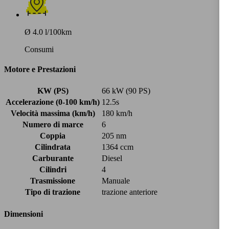
Ø 4.0 l/100km
Consumi
Motore e Prestazioni
KW (PS)
66 kW (90 PS)
Accelerazione (0-100 km/h)
12.5s
Velocità massima (km/h)
180 km/h
Numero di marce
6
Coppia
205 nm
Cilindrata
1364 ccm
Carburante
Diesel
Cilindri
4
Trasmissione
Manuale
Tipo di trazione
trazione anteriore
Dimensioni