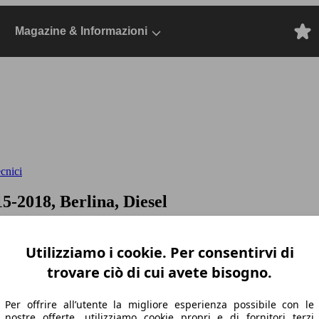
Magazine & Informazioni
ecnici
15-2018, Berlina, Diesel
Utilizziamo i cookie. Per consentirvi di
trovare ciò di cui avete bisogno.
Per offrire all’utente la migliore esperienza possibile con le
nostre offerte, utilizziamo cookie propri e di fornitori terzi