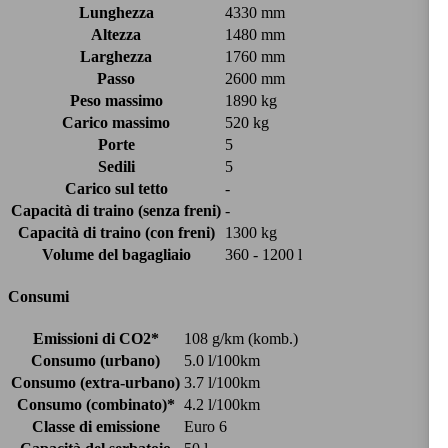
Lunghezza
4330 mm
Altezza
1480 mm
Larghezza
1760 mm
Passo
2600 mm
Peso massimo
1890 kg
Carico massimo
520 kg
Porte
5
Sedili
5
Carico sul tetto
-
Capacità di traino (senza freni)
-
Capacità di traino (con freni)
1300 kg
Volume del bagagliaio
360 - 1200 l
Consumi
Emissioni di CO2*
108 g/km (komb.)
Consumo (urbano)
5.0 l/100km
Consumo (extra-urbano)
3.7 l/100km
Consumo (combinato)*
4.2 l/100km
Classe di emissione
Euro 6