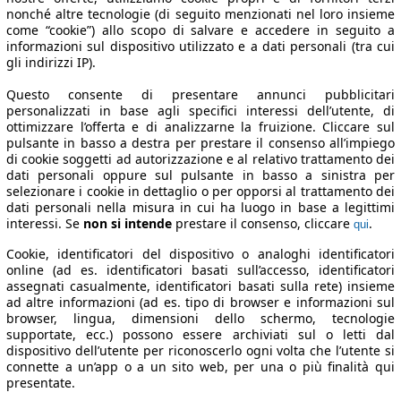
nonché altre tecnologie (di seguito menzionati nel loro insieme
come “cookie”) allo scopo di salvare e accedere in seguito a
informazioni sul dispositivo utilizzato e a dati personali (tra cui
gli indirizzi IP).
Questo consente di presentare annunci pubblicitari
personalizzati in base agli specifici interessi dell’utente, di
ottimizzare l’offerta e di analizzarne la fruizione. Cliccare sul
pulsante in basso a destra per prestare il consenso all’impiego
di cookie soggetti ad autorizzazione e al relativo trattamento dei
dati personali oppure sul pulsante in basso a sinistra per
selezionare i cookie in dettaglio o per opporsi al trattamento dei
dati personali nella misura in cui ha luogo in base a legittimi
interessi. Se
non si intende
prestare il consenso, cliccare
.
qui
Cookie, identificatori del dispositivo o analoghi identificatori
online (ad es. identificatori basati sull’accesso, identificatori
assegnati casualmente, identificatori basati sulla rete) insieme
ad altre informazioni (ad es. tipo di browser e informazioni sul
browser, lingua, dimensioni dello schermo, tecnologie
supportate, ecc.) possono essere archiviati sul o letti dal
dispositivo dell’utente per riconoscerlo ogni volta che l’utente si
connette a un’app o a un sito web, per una o più finalità qui
presentate.