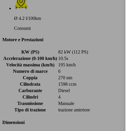
Ø 4.2 l/100km
Consumi
Motore e Prestazioni
KW (PS)
82 kW (112 PS)
Accelerazione (0-100 km/h)
10.5s
Velocità massima (km/h)
195 km/h
Numero di marce
6
Coppia
270 nm
Cilindrata
1598 ccm
Carburante
Diesel
Cilindri
4
Trasmissione
Manuale
Tipo di trazione
trazione anteriore
Dimensioni