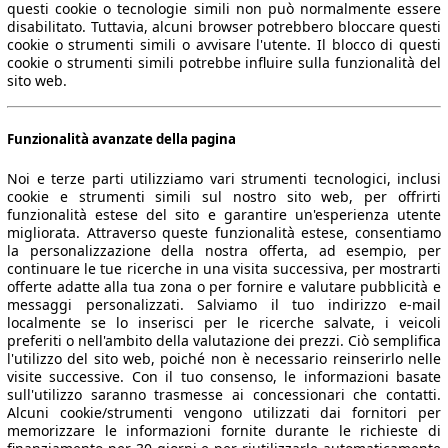
questi cookie o tecnologie simili non può normalmente essere
disabilitato. Tuttavia, alcuni browser potrebbero bloccare questi
cookie o strumenti simili o avvisare l'utente. Il blocco di questi
cookie o strumenti simili potrebbe influire sulla funzionalità del
sito web.
Funzionalità avanzate della pagina
Noi e terze parti utilizziamo vari strumenti tecnologici, inclusi
cookie e strumenti simili sul nostro sito web, per offrirti
funzionalità estese del sito e garantire un'esperienza utente
migliorata. Attraverso queste funzionalità estese, consentiamo
la personalizzazione della nostra offerta, ad esempio, per
continuare le tue ricerche in una visita successiva, per mostrarti
offerte adatte alla tua zona o per fornire e valutare pubblicità e
messaggi personalizzati. Salviamo il tuo indirizzo e-mail
localmente se lo inserisci per le ricerche salvate, i veicoli
preferiti o nell'ambito della valutazione dei prezzi. Ciò semplifica
l'utilizzo del sito web, poiché non è necessario reinserirlo nelle
visite successive. Con il tuo consenso, le informazioni basate
sull'utilizzo saranno trasmesse ai concessionari che contatti.
Alcuni cookie/strumenti vengono utilizzati dai fornitori per
memorizzare le informazioni fornite durante le richieste di