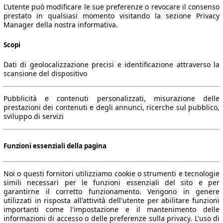
L’utente può modificare le sue preferenze o revocare il consenso
prestato in qualsiasi momento visitando la sezione Privacy
Manager della nostra informativa.
Scopi
Dati di geolocalizzazione precisi e identificazione attraverso la
scansione del dispositivo
Pubblicità e contenuti personalizzati, misurazione delle
prestazioni dei contenuti e degli annunci, ricerche sul pubblico,
sviluppo di servizi
Funzioni essenziali della pagina
Noi o questi fornitori utilizziamo cookie o strumenti e tecnologie
simili necessari per le funzioni essenziali del sito e per
garantirne il corretto funzionamento. Vengono in genere
utilizzati in risposta all'attività dell'utente per abilitare funzioni
importanti come l'impostazione e il mantenimento delle
informazioni di accesso o delle preferenze sulla privacy. L'uso di