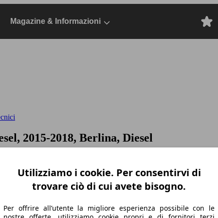
Magazine & Informazioni
ecnici
esel, 2015-2018, Berlina, Diesel
Utilizziamo i cookie. Per consentirvi di
trovare ciò di cui avete bisogno.
Per offrire all’utente la migliore esperienza possibile con le
nostre offerte, utilizziamo cookie propri e di fornitori terzi