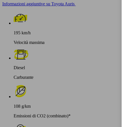
Informazioni aggiuntive su Toyota Auris
195 km/h
Velocità massima
Diesel
Carburante
108 g/km
Emissioni di CO2 (combinato)*