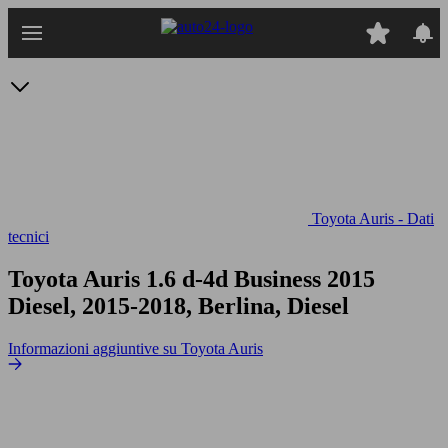
Passa
al
contenuto
principale
Toyota Auris - Dati
tecnici
Toyota Auris 1.6 d-4d Business
2015
Diesel, 2015-2018, Berlina, Diesel
Informazioni aggiuntive su Toyota Auris