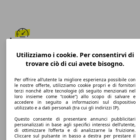
195 km/h
Utilizziamo i cookie. Per consentirvi di
Velocità massima
trovare ciò di cui avete bisogno.
Per offrire all’utente la migliore esperienza possibile con
le nostre offerte, utilizziamo cookie propri e di fornitori
Diesel
terzi nonché altre tecnologie (di seguito menzionati nel
loro insieme come “cookie”) allo scopo di salvare e
Carburante
accedere in seguito a informazioni sul dispositivo
utilizzato e a dati personali (tra cui gli indirizzi IP).
Questo consente di presentare annunci pubblicitari
personalizzati in base agli specifici interessi dell’utente,
110 g/km
di ottimizzare l’offerta e di analizzarne la fruizione.
Cliccare sul pulsante in basso a destra per prestare il