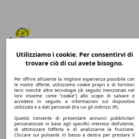
195 km/h
Utilizziamo i cookie. Per consentirvi di
Velocità massima
trovare ciò di cui avete bisogno.
Per offrire all’utente la migliore esperienza possibile con
le nostre offerte, utilizziamo cookie propri e di fornitori
Diesel
terzi nonché altre tecnologie (di seguito menzionati nel
loro insieme come “cookie”) allo scopo di salvare e
Carburante
accedere in seguito a informazioni sul dispositivo
utilizzato e a dati personali (tra cui gli indirizzi IP).
Questo consente di presentare annunci pubblicitari
personalizzati in base agli specifici interessi dell’utente,
110 g/km
di ottimizzare l’offerta e di analizzarne la fruizione.
Cliccare sul pulsante in basso a destra per prestare il