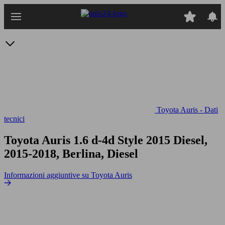
Passa
al
contenuto
principale
Toyota Auris - Dati
tecnici
Toyota Auris 1.6 d-4d Style
2015 Diesel,
2015-2018, Berlina, Diesel
Informazioni aggiuntive su Toyota Auris