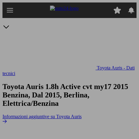
Passa
al
contenuto
principale
Toyota Auris - Dati
tecnici
Toyota Auris 1.8h Active cvt my17
2015
Benzina, Dal 2015, Berlina,
Elettrica/Benzina
Informazioni aggiuntive su Toyota Auris