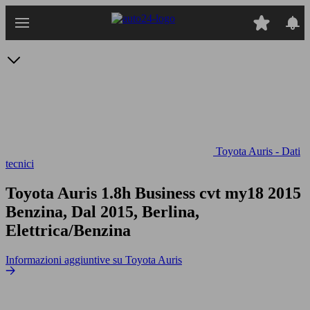
Passa
al
contenuto
principale
Toyota Auris - Dati
tecnici
Toyota Auris 1.8h Business cvt my18
2015
Benzina, Dal 2015, Berlina,
Elettrica/Benzina
Informazioni aggiuntive su Toyota Auris