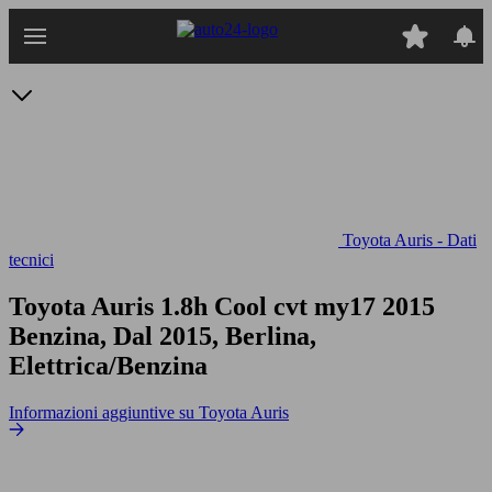
Passa
al
contenuto
principale
Toyota Auris - Dati
tecnici
Toyota Auris 1.8h Cool cvt my17
2015
Benzina, Dal 2015, Berlina,
Elettrica/Benzina
Informazioni aggiuntive su Toyota Auris