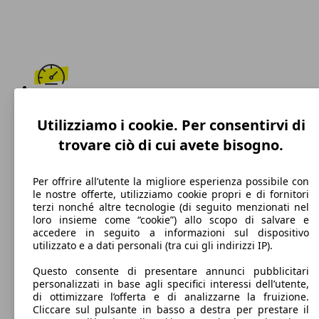
175 km/h
Utilizziamo i cookie. Per consentirvi di
Velocità massima
trovare ciò di cui avete bisogno.
Per offrire all’utente la migliore esperienza possibile con
le nostre offerte, utilizziamo cookie propri e di fornitori
Benzina
terzi nonché altre tecnologie (di seguito menzionati nel
loro insieme come “cookie”) allo scopo di salvare e
Carburante
accedere in seguito a informazioni sul dispositivo
utilizzato e a dati personali (tra cui gli indirizzi IP).
Questo consente di presentare annunci pubblicitari
personalizzati in base agli specifici interessi dell’utente,
128 g/km
di ottimizzare l’offerta e di analizzarne la fruizione.
Cliccare sul pulsante in basso a destra per prestare il