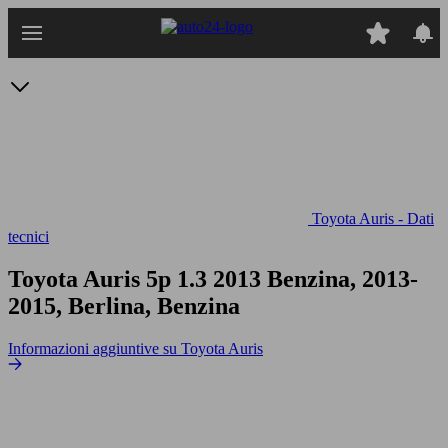
Passa
al
contenuto
principale
Toyota Auris - Dati
tecnici
Toyota Auris 5p 1.3
2013 Benzina, 2013-
2015, Berlina, Benzina
Informazioni aggiuntive su Toyota Auris