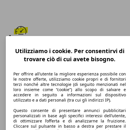
180 km/h
Utilizziamo i cookie. Per consentirvi di
Velocità massima
trovare ciò di cui avete bisogno.
Per offrire all’utente la migliore esperienza possibile con
le nostre offerte, utilizziamo cookie propri e di fornitori
Diesel
terzi nonché altre tecnologie (di seguito menzionati nel
loro insieme come “cookie”) allo scopo di salvare e
Carburante
accedere in seguito a informazioni sul dispositivo
utilizzato e a dati personali (tra cui gli indirizzi IP).
Questo consente di presentare annunci pubblicitari
personalizzati in base agli specifici interessi dell’utente,
109 g/km
di ottimizzare l’offerta e di analizzarne la fruizione.
Cliccare sul pulsante in basso a destra per prestare il