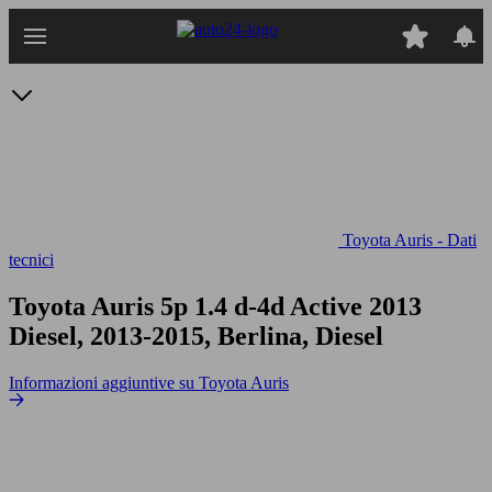
Passa
al
contenuto
principale
Toyota Auris - Dati
tecnici
Toyota Auris 5p 1.4 d-4d Active
2013
Diesel, 2013-2015, Berlina, Diesel
Informazioni aggiuntive su Toyota Auris