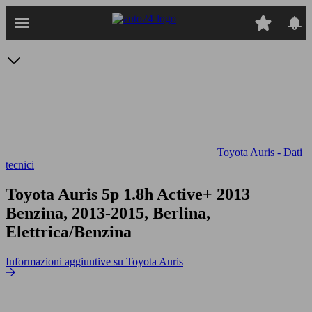
Passa
al
contenuto
principale
Toyota Auris - Dati
tecnici
Toyota Auris 5p 1.8h Active+
2013
Benzina, 2013-2015, Berlina,
Elettrica/Benzina
Informazioni aggiuntive su Toyota Auris