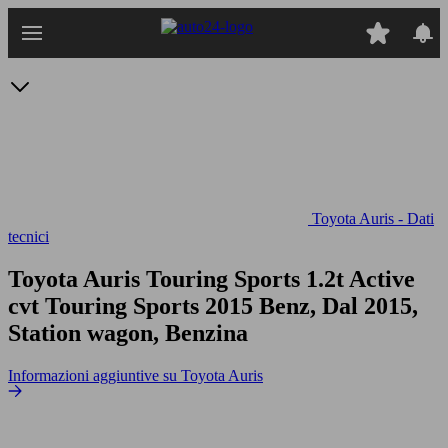
Passa
al
contenuto
principale
Toyota Auris - Dati
tecnici
Toyota Auris Touring Sports 1.2t Active
cvt
Touring Sports 2015 Benz, Dal 2015,
Station wagon, Benzina
Informazioni aggiuntive su Toyota Auris