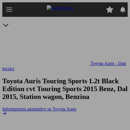
Passa
al
contenuto
principale
Toyota Auris - Dati
tecnici
Toyota Auris Touring Sports 1.2t Black
Edition cvt
Touring Sports 2015 Benz, Dal
2015, Station wagon, Benzina
Informazioni aggiuntive su Toyota Auris