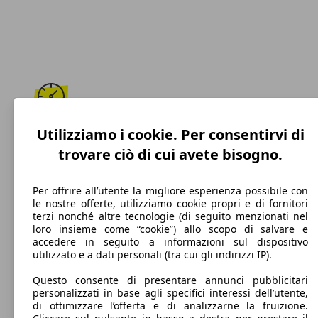
200 km/h
Utilizziamo i cookie. Per consentirvi di
trovare ciò di cui avete bisogno.
Velocità massima
Per offrire all’utente la migliore esperienza possibile con
le nostre offerte, utilizziamo cookie propri e di fornitori
terzi nonché altre tecnologie (di seguito menzionati nel
Benzina
loro insieme come “cookie”) allo scopo di salvare e
accedere in seguito a informazioni sul dispositivo
Carburante
utilizzato e a dati personali (tra cui gli indirizzi IP).
Questo consente di presentare annunci pubblicitari
personalizzati in base agli specifici interessi dell’utente,
di ottimizzare l’offerta e di analizzarne la fruizione.
132 g/km