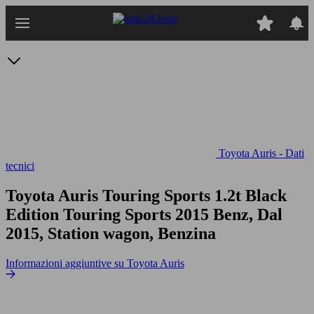
Passa
al
contenuto
principale
Toyota Auris - Dati
tecnici
Toyota Auris Touring Sports 1.2t Black
Edition
Touring Sports 2015 Benz, Dal
2015, Station wagon, Benzina
Informazioni aggiuntive su Toyota Auris