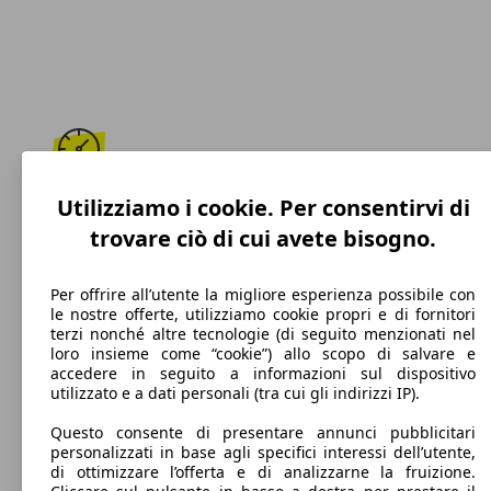
200 km/h
Utilizziamo i cookie. Per consentirvi di
trovare ciò di cui avete bisogno.
Velocità massima
Per offrire all’utente la migliore esperienza possibile con
le nostre offerte, utilizziamo cookie propri e di fornitori
terzi nonché altre tecnologie (di seguito menzionati nel
Benzina
loro insieme come “cookie”) allo scopo di salvare e
accedere in seguito a informazioni sul dispositivo
Carburante
utilizzato e a dati personali (tra cui gli indirizzi IP).
Questo consente di presentare annunci pubblicitari
personalizzati in base agli specifici interessi dell’utente,
di ottimizzare l’offerta e di analizzarne la fruizione.
132 g/km