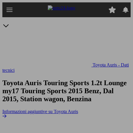
Passa
al
contenuto
principale
Toyota Auris - Dati
tecnici
Toyota Auris Touring Sports 1.2t Lounge
my17
Touring Sports 2015 Benz, Dal
2015, Station wagon, Benzina
Informazioni aggiuntive su Toyota Auris