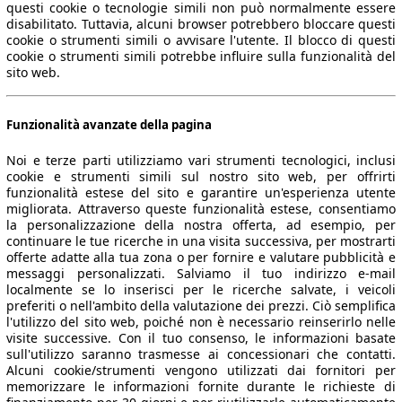
questi cookie o tecnologie simili non può normalmente essere
disabilitato. Tuttavia, alcuni browser potrebbero bloccare questi
cookie o strumenti simili o avvisare l'utente. Il blocco di questi
cookie o strumenti simili potrebbe influire sulla funzionalità del
sito web.
Funzionalità avanzate della pagina
Noi e terze parti utilizziamo vari strumenti tecnologici, inclusi
cookie e strumenti simili sul nostro sito web, per offrirti
funzionalità estese del sito e garantire un'esperienza utente
migliorata. Attraverso queste funzionalità estese, consentiamo
la personalizzazione della nostra offerta, ad esempio, per
continuare le tue ricerche in una visita successiva, per mostrarti
offerte adatte alla tua zona o per fornire e valutare pubblicità e
messaggi personalizzati. Salviamo il tuo indirizzo e-mail
localmente se lo inserisci per le ricerche salvate, i veicoli
preferiti o nell'ambito della valutazione dei prezzi. Ciò semplifica
l'utilizzo del sito web, poiché non è necessario reinserirlo nelle
visite successive. Con il tuo consenso, le informazioni basate
sull'utilizzo saranno trasmesse ai concessionari che contatti.
Alcuni cookie/strumenti vengono utilizzati dai fornitori per
memorizzare le informazioni fornite durante le richieste di