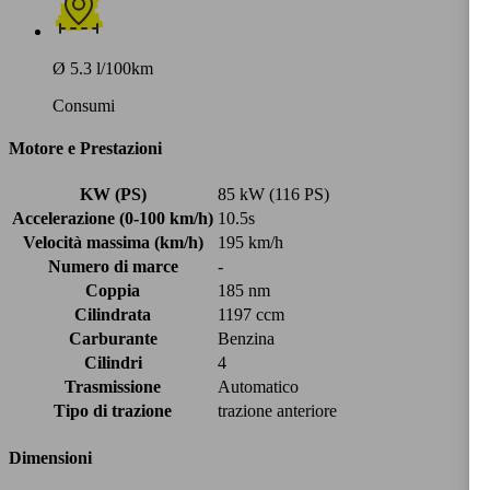
Ø 5.3 l/100km
Consumi
Motore e Prestazioni
KW (PS)
85 kW (116 PS)
Accelerazione (0-100 km/h)
10.5s
Velocità massima (km/h)
195 km/h
Numero di marce
-
Coppia
185 nm
Cilindrata
1197 ccm
Carburante
Benzina
Cilindri
4
Trasmissione
Automatico
Tipo di trazione
trazione anteriore
Dimensioni