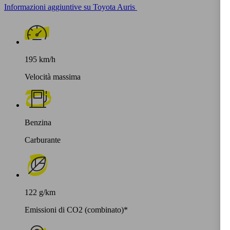
Informazioni aggiuntive su Toyota Auris
195 km/h
Velocità massima
Benzina
Carburante
122 g/km
Emissioni di CO2 (combinato)*