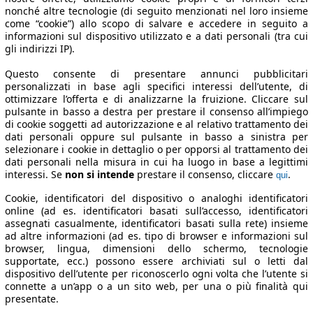
nonché altre tecnologie (di seguito menzionati nel loro insieme
come “cookie”) allo scopo di salvare e accedere in seguito a
informazioni sul dispositivo utilizzato e a dati personali (tra cui
gli indirizzi IP).
Questo consente di presentare annunci pubblicitari
personalizzati in base agli specifici interessi dell’utente, di
ottimizzare l’offerta e di analizzarne la fruizione. Cliccare sul
pulsante in basso a destra per prestare il consenso all’impiego
di cookie soggetti ad autorizzazione e al relativo trattamento dei
dati personali oppure sul pulsante in basso a sinistra per
selezionare i cookie in dettaglio o per opporsi al trattamento dei
dati personali nella misura in cui ha luogo in base a legittimi
interessi. Se
non si intende
prestare il consenso, cliccare
.
qui
Cookie, identificatori del dispositivo o analoghi identificatori
online (ad es. identificatori basati sull’accesso, identificatori
assegnati casualmente, identificatori basati sulla rete) insieme
ad altre informazioni (ad es. tipo di browser e informazioni sul
browser, lingua, dimensioni dello schermo, tecnologie
supportate, ecc.) possono essere archiviati sul o letti dal
dispositivo dell’utente per riconoscerlo ogni volta che l’utente si
connette a un’app o a un sito web, per una o più finalità qui
presentate.