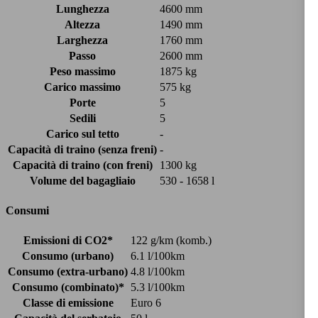
Lunghezza
4600 mm
Altezza
1490 mm
Larghezza
1760 mm
Passo
2600 mm
Peso massimo
1875 kg
Carico massimo
575 kg
Porte
5
Sedili
5
Carico sul tetto
-
Capacità di traino (senza freni)
-
Capacità di traino (con freni)
1300 kg
Volume del bagagliaio
530 - 1658 l
Consumi
Emissioni di CO2*
122 g/km (komb.)
Consumo (urbano)
6.1 l/100km
Consumo (extra-urbano)
4.8 l/100km
Consumo (combinato)*
5.3 l/100km
Classe di emissione
Euro 6