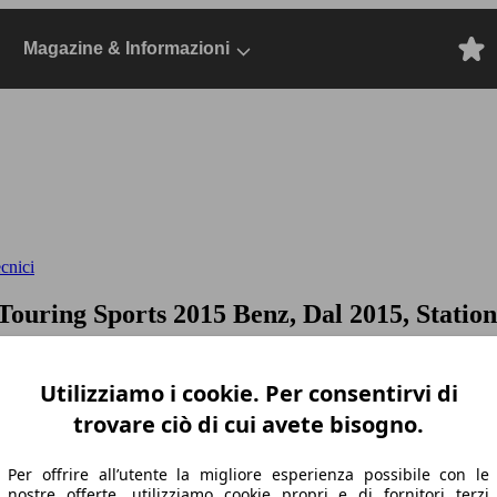
Magazine & Informazioni
ecnici
Touring Sports 2015 Benz, Dal 2015, Statio
Utilizziamo i cookie. Per consentirvi di
trovare ciò di cui avete bisogno.
Per offrire all’utente la migliore esperienza possibile con le
nostre offerte, utilizziamo cookie propri e di fornitori terzi