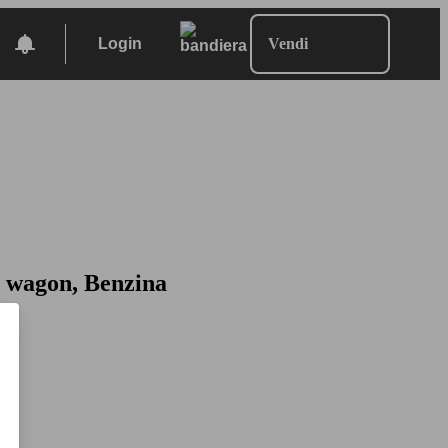
Login
Vendi
n wagon, Benzina