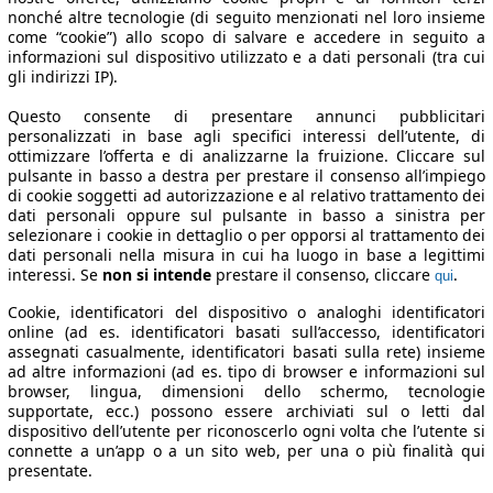
nonché altre tecnologie (di seguito menzionati nel loro insieme
come “cookie”) allo scopo di salvare e accedere in seguito a
informazioni sul dispositivo utilizzato e a dati personali (tra cui
gli indirizzi IP).
Questo consente di presentare annunci pubblicitari
personalizzati in base agli specifici interessi dell’utente, di
ottimizzare l’offerta e di analizzarne la fruizione. Cliccare sul
pulsante in basso a destra per prestare il consenso all’impiego
di cookie soggetti ad autorizzazione e al relativo trattamento dei
dati personali oppure sul pulsante in basso a sinistra per
selezionare i cookie in dettaglio o per opporsi al trattamento dei
dati personali nella misura in cui ha luogo in base a legittimi
interessi. Se
non si intende
prestare il consenso, cliccare
.
qui
Cookie, identificatori del dispositivo o analoghi identificatori
online (ad es. identificatori basati sull’accesso, identificatori
assegnati casualmente, identificatori basati sulla rete) insieme
ad altre informazioni (ad es. tipo di browser e informazioni sul
browser, lingua, dimensioni dello schermo, tecnologie
supportate, ecc.) possono essere archiviati sul o letti dal
dispositivo dell’utente per riconoscerlo ogni volta che l’utente si
connette a un’app o a un sito web, per una o più finalità qui
presentate.