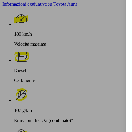
Informazioni aggiuntive su Toyota Auris
180 km/h
Velocità massima
Diesel
Carburante
107 g/km
Emissioni di CO2 (combinato)*