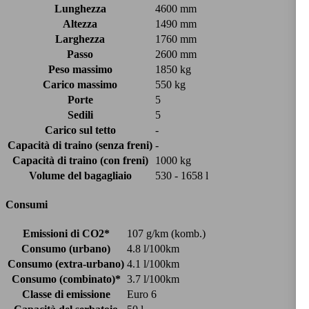
Lunghezza
4600 mm
Altezza
1490 mm
Larghezza
1760 mm
Passo
2600 mm
Peso massimo
1850 kg
Carico massimo
550 kg
Porte
5
Sedili
5
Carico sul tetto
-
Capacità di traino (senza freni)
-
Capacità di traino (con freni)
1000 kg
Volume del bagagliaio
530 - 1658 l
Consumi
Emissioni di CO2*
107 g/km (komb.)
Consumo (urbano)
4.8 l/100km
Consumo (extra-urbano)
4.1 l/100km
Consumo (combinato)*
3.7 l/100km
Classe di emissione
Euro 6