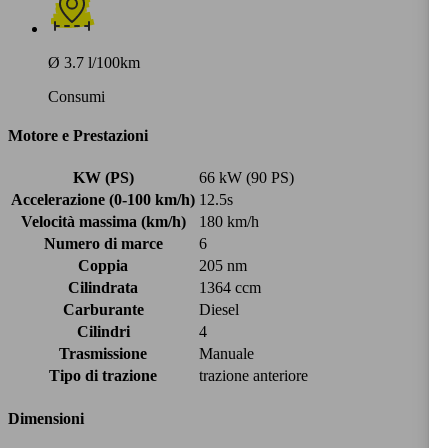
Ø 3.7 l/100km
Consumi
Motore e Prestazioni
KW (PS)
66 kW (90 PS)
Accelerazione (0-100 km/h)
12.5s
Velocità massima (km/h)
180 km/h
Numero di marce
6
Coppia
205 nm
Cilindrata
1364 ccm
Carburante
Diesel
Cilindri
4
Trasmissione
Manuale
Tipo di trazione
trazione anteriore
Dimensioni