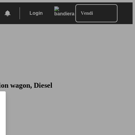
Login
Vendi
ion wagon, Diesel