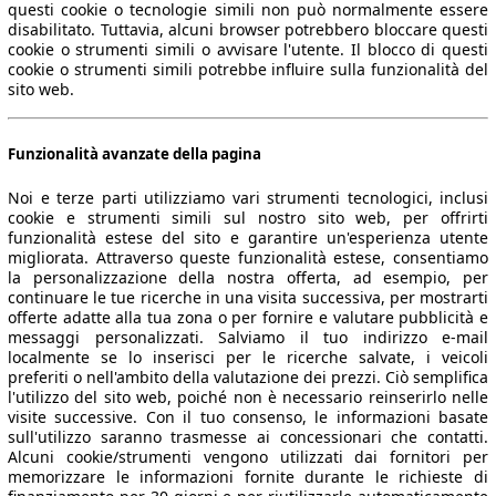
questi cookie o tecnologie simili non può normalmente essere
disabilitato. Tuttavia, alcuni browser potrebbero bloccare questi
cookie o strumenti simili o avvisare l'utente. Il blocco di questi
cookie o strumenti simili potrebbe influire sulla funzionalità del
sito web.
Funzionalità avanzate della pagina
Noi e terze parti utilizziamo vari strumenti tecnologici, inclusi
cookie e strumenti simili sul nostro sito web, per offrirti
funzionalità estese del sito e garantire un'esperienza utente
migliorata. Attraverso queste funzionalità estese, consentiamo
la personalizzazione della nostra offerta, ad esempio, per
continuare le tue ricerche in una visita successiva, per mostrarti
offerte adatte alla tua zona o per fornire e valutare pubblicità e
messaggi personalizzati. Salviamo il tuo indirizzo e-mail
localmente se lo inserisci per le ricerche salvate, i veicoli
preferiti o nell'ambito della valutazione dei prezzi. Ciò semplifica
l'utilizzo del sito web, poiché non è necessario reinserirlo nelle
visite successive. Con il tuo consenso, le informazioni basate
sull'utilizzo saranno trasmesse ai concessionari che contatti.
Alcuni cookie/strumenti vengono utilizzati dai fornitori per
memorizzare le informazioni fornite durante le richieste di