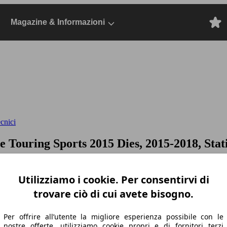
Magazine & Informazioni
ecnici
ve
Touring Sports 2015 Dies, 2015-2018, Stat
Utilizziamo i cookie. Per consentirvi di
trovare ciò di cui avete bisogno.
Per offrire all’utente la migliore esperienza possibile con le
nostre offerte, utilizziamo cookie propri e di fornitori terzi