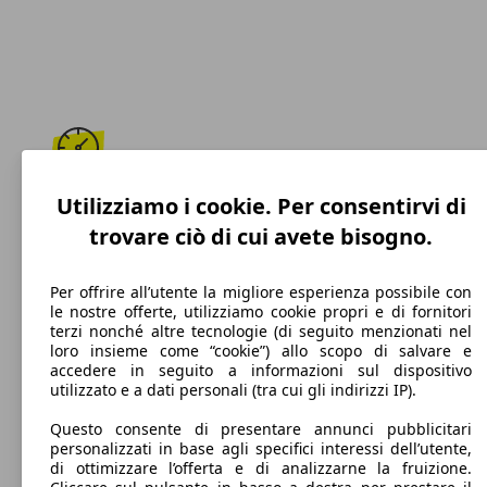
180 km/h
Utilizziamo i cookie. Per consentirvi di
trovare ciò di cui avete bisogno.
Velocità massima
Per offrire all’utente la migliore esperienza possibile con
le nostre offerte, utilizziamo cookie propri e di fornitori
terzi nonché altre tecnologie (di seguito menzionati nel
Diesel
loro insieme come “cookie”) allo scopo di salvare e
accedere in seguito a informazioni sul dispositivo
Carburante
utilizzato e a dati personali (tra cui gli indirizzi IP).
Questo consente di presentare annunci pubblicitari
personalizzati in base agli specifici interessi dell’utente,
di ottimizzare l’offerta e di analizzarne la fruizione.
107 g/km