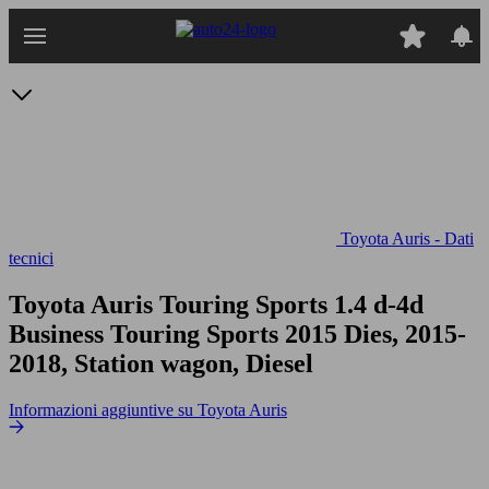
Passa
al
contenuto
principale
Toyota Auris - Dati
tecnici
Toyota Auris Touring Sports 1.4 d-4d
Business
Touring Sports 2015 Dies, 2015-
2018, Station wagon, Diesel
Informazioni aggiuntive su Toyota Auris