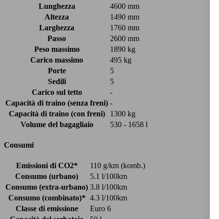
Lunghezza
4600 mm
Altezza
1490 mm
Larghezza
1760 mm
Passo
2600 mm
Peso massimo
1890 kg
Carico massimo
495 kg
Porte
5
Sedili
5
Carico sul tetto
-
Capacità di traino (senza freni)
-
Capacità di traino (con freni)
1300 kg
Volume del bagagliaio
530 - 1658 l
Consumi
Emissioni di CO2*
110 g/km (komb.)
Consumo (urbano)
5.1 l/100km
Consumo (extra-urbano)
3.8 l/100km
Consumo (combinato)*
4.3 l/100km
Classe di emissione
Euro 6