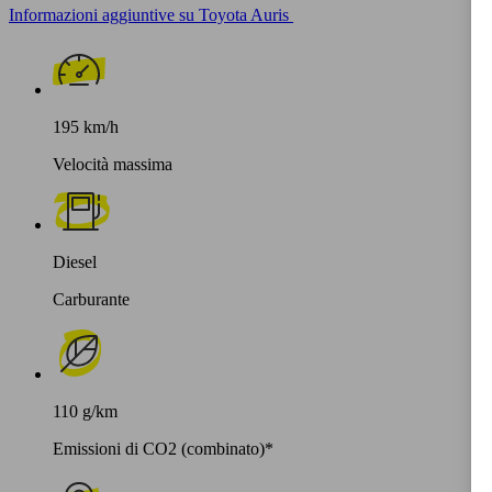
Informazioni aggiuntive su Toyota Auris
195 km/h
Velocità massima
Diesel
Carburante
110 g/km
Emissioni di CO2 (combinato)*