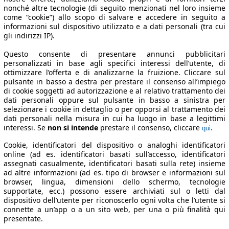
nonché altre tecnologie (di seguito menzionati nel loro insieme
come “cookie”) allo scopo di salvare e accedere in seguito a
informazioni sul dispositivo utilizzato e a dati personali (tra cui
gli indirizzi IP).
Questo consente di presentare annunci pubblicitari
personalizzati in base agli specifici interessi dell’utente, di
ottimizzare l’offerta e di analizzarne la fruizione. Cliccare sul
pulsante in basso a destra per prestare il consenso all’impiego
di cookie soggetti ad autorizzazione e al relativo trattamento dei
dati personali oppure sul pulsante in basso a sinistra per
selezionare i cookie in dettaglio o per opporsi al trattamento dei
dati personali nella misura in cui ha luogo in base a legittimi
interessi. Se
non si intende
prestare il consenso, cliccare
.
qui
Cookie, identificatori del dispositivo o analoghi identificatori
online (ad es. identificatori basati sull’accesso, identificatori
assegnati casualmente, identificatori basati sulla rete) insieme
ad altre informazioni (ad es. tipo di browser e informazioni sul
browser, lingua, dimensioni dello schermo, tecnologie
supportate, ecc.) possono essere archiviati sul o letti dal
dispositivo dell’utente per riconoscerlo ogni volta che l’utente si
connette a un’app o a un sito web, per una o più finalità qui
presentate.