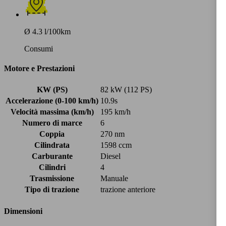
Ø 4.3 l/100km
Consumi
Motore e Prestazioni
KW (PS)
82 kW (112 PS)
Accelerazione (0-100 km/h)
10.9s
Velocità massima (km/h)
195 km/h
Numero di marce
6
Coppia
270 nm
Cilindrata
1598 ccm
Carburante
Diesel
Cilindri
4
Trasmissione
Manuale
Tipo di trazione
trazione anteriore
Dimensioni