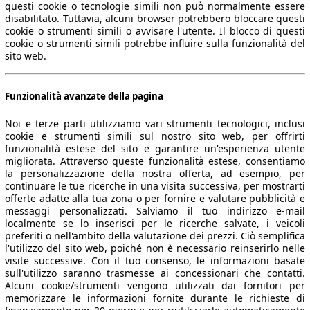
questi cookie o tecnologie simili non può normalmente essere
disabilitato. Tuttavia, alcuni browser potrebbero bloccare questi
cookie o strumenti simili o avvisare l'utente. Il blocco di questi
cookie o strumenti simili potrebbe influire sulla funzionalità del
sito web.
Funzionalità avanzate della pagina
Noi e terze parti utilizziamo vari strumenti tecnologici, inclusi
cookie e strumenti simili sul nostro sito web, per offrirti
funzionalità estese del sito e garantire un'esperienza utente
migliorata. Attraverso queste funzionalità estese, consentiamo
la personalizzazione della nostra offerta, ad esempio, per
continuare le tue ricerche in una visita successiva, per mostrarti
offerte adatte alla tua zona o per fornire e valutare pubblicità e
messaggi personalizzati. Salviamo il tuo indirizzo e-mail
localmente se lo inserisci per le ricerche salvate, i veicoli
preferiti o nell'ambito della valutazione dei prezzi. Ciò semplifica
l'utilizzo del sito web, poiché non è necessario reinserirlo nelle
visite successive. Con il tuo consenso, le informazioni basate
sull'utilizzo saranno trasmesse ai concessionari che contatti.
Alcuni cookie/strumenti vengono utilizzati dai fornitori per
memorizzare le informazioni fornite durante le richieste di