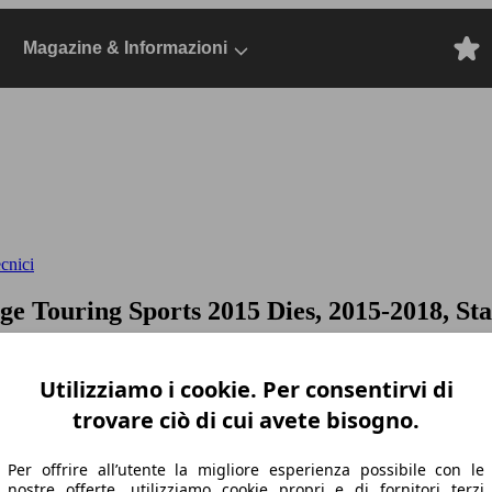
Magazine & Informazioni
ecnici
nge
Touring Sports 2015 Dies, 2015-2018, Sta
Utilizziamo i cookie. Per consentirvi di
trovare ciò di cui avete bisogno.
Per offrire all’utente la migliore esperienza possibile con le
nostre offerte, utilizziamo cookie propri e di fornitori terzi