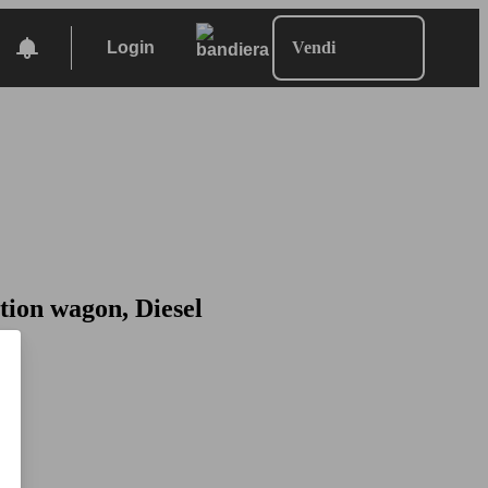
Login
Vendi
tion wagon, Diesel