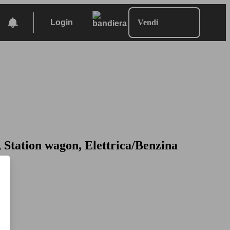
Login
Vendi
 Station wagon, Elettrica/Benzina