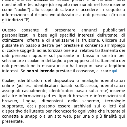
nonché altre tecnologie (di seguito menzionati nel loro insieme
come “cookie”) allo scopo di salvare e accedere in seguito a
informazioni sul dispositivo utilizzato e a dati personali (tra cui
gli indirizzi IP).
Questo consente di presentare annunci pubblicitari
personalizzati in base agli specifici interessi dell’utente, di
ottimizzare l’offerta e di analizzarne la fruizione. Cliccare sul
pulsante in basso a destra per prestare il consenso all’impiego
di cookie soggetti ad autorizzazione e al relativo trattamento dei
dati personali oppure sul pulsante in basso a sinistra per
selezionare i cookie in dettaglio o per opporsi al trattamento dei
dati personali nella misura in cui ha luogo in base a legittimi
interessi. Se
non si intende
prestare il consenso, cliccare
.
qui
Cookie, identificatori del dispositivo o analoghi identificatori
online (ad es. identificatori basati sull’accesso, identificatori
assegnati casualmente, identificatori basati sulla rete) insieme
ad altre informazioni (ad es. tipo di browser e informazioni sul
browser, lingua, dimensioni dello schermo, tecnologie
supportate, ecc.) possono essere archiviati sul o letti dal
dispositivo dell’utente per riconoscerlo ogni volta che l’utente si
connette a un’app o a un sito web, per una o più finalità qui
presentate.