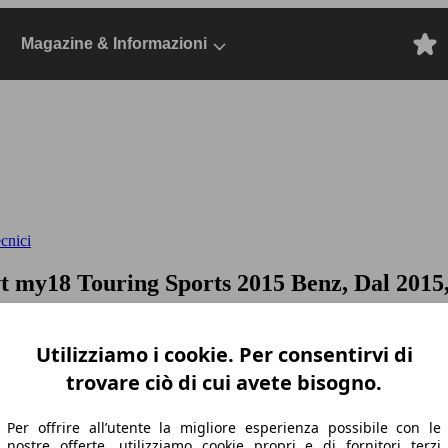
Magazine & Informazioni
ecnici
cvt my18
Touring Sports 2015 Benz, Dal 2015,
Utilizziamo i cookie. Per consentirvi di
trovare ciò di cui avete bisogno.
Per offrire all’utente la migliore esperienza possibile con le
nostre offerte, utilizziamo cookie propri e di fornitori terzi