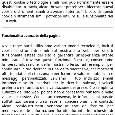
questi cookie o tecnologie simili non può normalmente essere
disabilitato. Tuttavia, alcuni browser potrebbero bloccare questi
cookie o strumenti simili o avvisare l'utente. Il blocco di questi
cookie o strumenti simili potrebbe influire sulla funzionalità del
sito web.
Funzionalità avanzate della pagina
Noi e terze parti utilizziamo vari strumenti tecnologici, inclusi
cookie e strumenti simili sul nostro sito web, per offrirti
funzionalità estese del sito e garantire un'esperienza utente
migliorata. Attraverso queste funzionalità estese, consentiamo
la personalizzazione della nostra offerta, ad esempio, per
continuare le tue ricerche in una visita successiva, per mostrarti
offerte adatte alla tua zona o per fornire e valutare pubblicità e
messaggi personalizzati. Salviamo il tuo indirizzo e-mail
localmente se lo inserisci per le ricerche salvate, i veicoli
preferiti o nell'ambito della valutazione dei prezzi. Ciò semplifica
l'utilizzo del sito web, poiché non è necessario reinserirlo nelle
visite successive. Con il tuo consenso, le informazioni basate
sull'utilizzo saranno trasmesse ai concessionari che contatti.
Alcuni cookie/strumenti vengono utilizzati dai fornitori per
memorizzare le informazioni fornite durante le richieste di