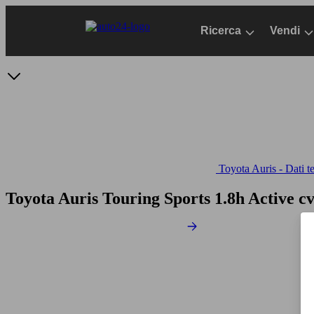
Passa
al
Ricerca
Vendi
contenuto
principale
Toyota Auris - Dati t
Toyota Auris Touring Sports 1.8h Active 