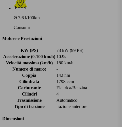
Ø 3.6 l/100km
Consumi
Motore e Prestazioni
KW (PS)
73 kW (99 PS)
Accelerazione (0-100 km/h)
10.9s
Velocità massima (km/h)
180 km/h
Numero di marce
-
Coppia
142 nm
Cilindrata
1798 ccm
Carburante
Elettrica/Benzina
Cilindri
4
Trasmissione
Automatico
Tipo di trazione
trazione anteriore
Dimensioni