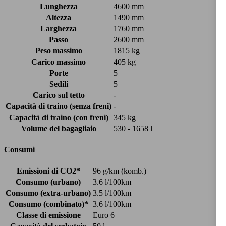
Lunghezza
4600 mm
Altezza
1490 mm
Larghezza
1760 mm
Passo
2600 mm
Peso massimo
1815 kg
Carico massimo
405 kg
Porte
5
Sedili
5
Carico sul tetto
-
Capacità di traino (senza freni)
-
Capacità di traino (con freni)
345 kg
Volume del bagagliaio
530 - 1658 l
Consumi
Emissioni di CO2*
96 g/km (komb.)
Consumo (urbano)
3.6 l/100km
Consumo (extra-urbano)
3.5 l/100km
Consumo (combinato)*
3.6 l/100km
Classe di emissione
Euro 6