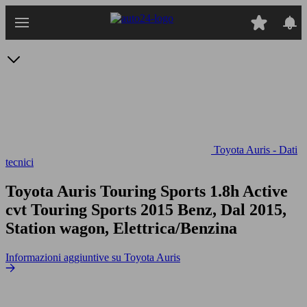
Passa
al
contenuto
principale
Toyota Auris - Dati
tecnici
Toyota Auris Touring Sports 1.8h Active
cvt
Touring Sports 2015 Benz, Dal 2015,
Station wagon, Elettrica/Benzina
Informazioni aggiuntive su Toyota Auris