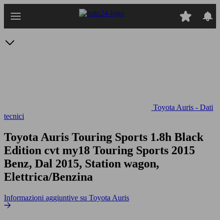
Passa
al
contenuto
principale
Toyota Auris - Dati
tecnici
Toyota Auris Touring Sports 1.8h Black
Edition cvt my18
Touring Sports 2015
Benz, Dal 2015, Station wagon,
Elettrica/Benzina
Informazioni aggiuntive su Toyota Auris