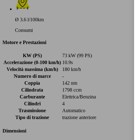
Ø 3.6 l/100km
Consumi
Motore e Prestazioni
KW (PS)
73 kW (99 PS)
Accelerazione (0-100 km/h)
10.9s
Velocità massima (km/h)
180 km/h
Numero di marce
-
Coppia
142 nm
Cilindrata
1798 ccm
Carburante
Elettrica/Benzina
Cilindri
4
Trasmissione
Automatico
Tipo di trazione
trazione anteriore
Dimensioni