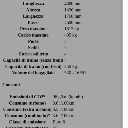
Lunghezza
4600 mm
Altezza
1490 mm
Larghezza
1760 mm
Passo
2600 mm
Peso massimo
1815 kg
Carico massimo
405 kg
Porte
5
Sedili
5
Carico sul tetto
-
Capacità di traino (senza freni)
-
Capacità di traino (con freni)
350 kg
Volume del bagagliaio
530 - 1658 l
Consumi
Emissioni di CO2*
96 g/km (komb.)
Consumo (urbano)
3.6 l/100km
Consumo (extra-urbano)
3.5 l/100km
Consumo (combinato)*
3.6 l/100km
Classe di emissione
Euro 6