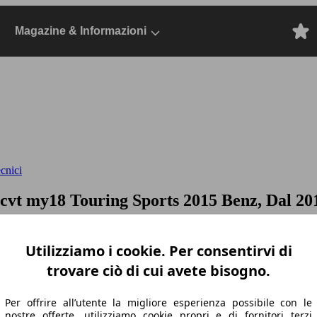
Magazine & Informazioni
ecnici
s cvt my18
Touring Sports 2015 Benz, Dal 201
Utilizziamo i cookie. Per consentirvi di
trovare ciò di cui avete bisogno.
Per offrire all’utente la migliore esperienza possibile con le
nostre offerte, utilizziamo cookie propri e di fornitori terzi