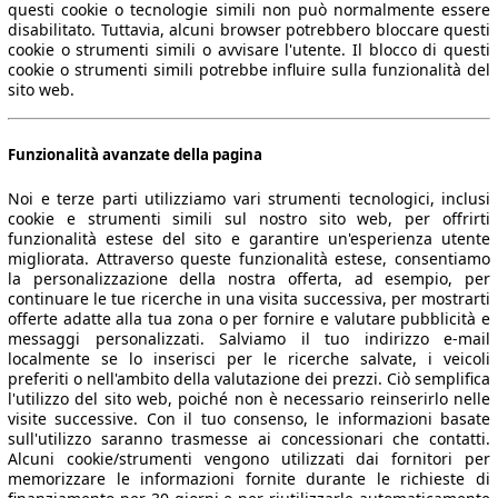
questi cookie o tecnologie simili non può normalmente essere
disabilitato. Tuttavia, alcuni browser potrebbero bloccare questi
cookie o strumenti simili o avvisare l'utente. Il blocco di questi
cookie o strumenti simili potrebbe influire sulla funzionalità del
sito web.
Funzionalità avanzate della pagina
Noi e terze parti utilizziamo vari strumenti tecnologici, inclusi
cookie e strumenti simili sul nostro sito web, per offrirti
funzionalità estese del sito e garantire un'esperienza utente
migliorata. Attraverso queste funzionalità estese, consentiamo
la personalizzazione della nostra offerta, ad esempio, per
continuare le tue ricerche in una visita successiva, per mostrarti
offerte adatte alla tua zona o per fornire e valutare pubblicità e
messaggi personalizzati. Salviamo il tuo indirizzo e-mail
localmente se lo inserisci per le ricerche salvate, i veicoli
preferiti o nell'ambito della valutazione dei prezzi. Ciò semplifica
l'utilizzo del sito web, poiché non è necessario reinserirlo nelle
visite successive. Con il tuo consenso, le informazioni basate
sull'utilizzo saranno trasmesse ai concessionari che contatti.
Alcuni cookie/strumenti vengono utilizzati dai fornitori per
memorizzare le informazioni fornite durante le richieste di