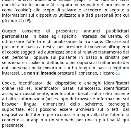
nonché altre tecnologie (di seguito menzionati nel loro insieme
come “cookie”) allo scopo di salvare e accedere in seguito a
informazioni sul dispositivo utilizzato e a dati personali (tra cui
gli indirizzi IP).
Questo consente di presentare annunci pubblicitari
personalizzati in base agli specifici interessi dell’utente, di
ottimizzare l’offerta e di analizzarne la fruizione. Cliccare sul
pulsante in basso a destra per prestare il consenso all’impiego
di cookie soggetti ad autorizzazione e al relativo trattamento dei
dati personali oppure sul pulsante in basso a sinistra per
selezionare i cookie in dettaglio o per opporsi al trattamento dei
dati personali nella misura in cui ha luogo in base a legittimi
interessi. Se
non si intende
prestare il consenso, cliccare
.
qui
Cookie, identificatori del dispositivo o analoghi identificatori
online (ad es. identificatori basati sull’accesso, identificatori
assegnati casualmente, identificatori basati sulla rete) insieme
ad altre informazioni (ad es. tipo di browser e informazioni sul
browser, lingua, dimensioni dello schermo, tecnologie
supportate, ecc.) possono essere archiviati sul o letti dal
dispositivo dell’utente per riconoscerlo ogni volta che l’utente si
connette a un’app o a un sito web, per una o più finalità qui
presentate.