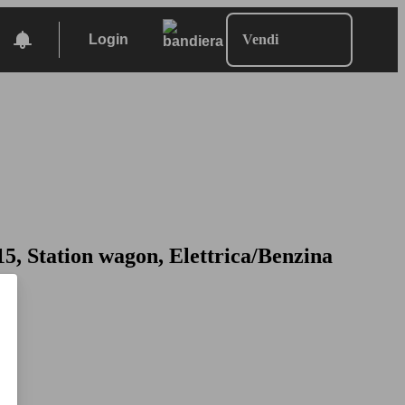
Login
Vendi
5, Station wagon, Elettrica/Benzina