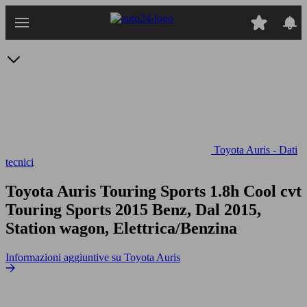
Passa
al
contenuto
principale
Toyota Auris - Dati
tecnici
Toyota Auris Touring Sports 1.8h Cool cvt
Touring Sports 2015 Benz, Dal 2015,
Station wagon, Elettrica/Benzina
Informazioni aggiuntive su Toyota Auris