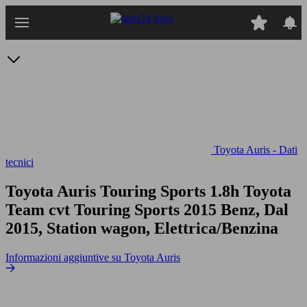
Passa
al
contenuto
principale
Toyota Auris - Dati
tecnici
Toyota Auris Touring Sports 1.8h Toyota
Team cvt
Touring Sports 2015 Benz, Dal
2015, Station wagon, Elettrica/Benzina
Informazioni aggiuntive su Toyota Auris