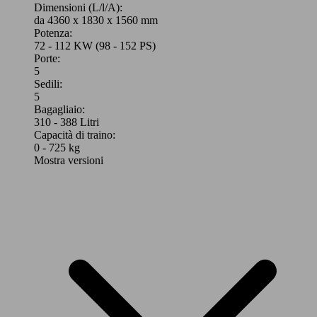
Dimensioni (L/l/A):
da 4360 x 1830 x 1560 mm
Potenza:
72 - 112 KW (98 - 152 PS)
Porte:
5
Sedili:
5
Bagagliaio:
310 - 388 Litri
Capacità di traino:
0 - 725 kg
Mostra versioni