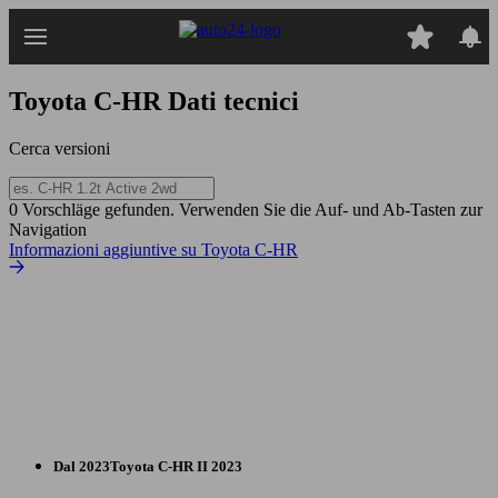
Passa
al
contenuto
principale
Toyota C-HR
Dati tecnici
Cerca versioni
0 Vorschläge gefunden. Verwenden Sie die Auf- und Ab-Tasten zur
Navigation
Informazioni aggiuntive su Toyota C-HR
Dal 2023
Toyota
C-HR II 2023