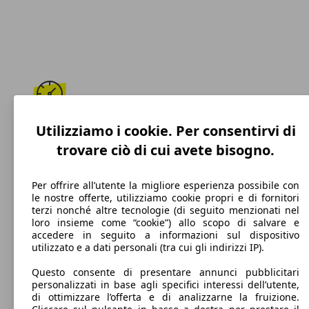
250 km/h
Utilizziamo i cookie. Per consentirvi di
trovare ciò di cui avete bisogno.
Velocità massima
Per offrire all’utente la migliore esperienza possibile con
le nostre offerte, utilizziamo cookie propri e di fornitori
terzi nonché altre tecnologie (di seguito menzionati nel
Benzina
loro insieme come “cookie”) allo scopo di salvare e
accedere in seguito a informazioni sul dispositivo
Carburante
utilizzato e a dati personali (tra cui gli indirizzi IP).
Questo consente di presentare annunci pubblicitari
personalizzati in base agli specifici interessi dell’utente,
di ottimizzare l’offerta e di analizzarne la fruizione.
135 g/km