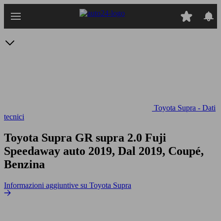
Passa
al
contenuto
principale
Toyota Supra - Dati
tecnici
Toyota Supra GR supra 2.0 Fuji
Speedaway auto
2019, Dal 2019, Coupé,
Benzina
Informazioni aggiuntive su Toyota Supra