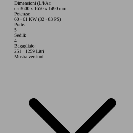
Dimensioni (L/l/A):
da 3600 x 1650 x 1490 mm
Potenza:
60 - 61 KW (82 - 83 PS)
Porte:
5
Sedili:
4
Bagagliaio:
251 - 1259 Litri
Mostra versioni