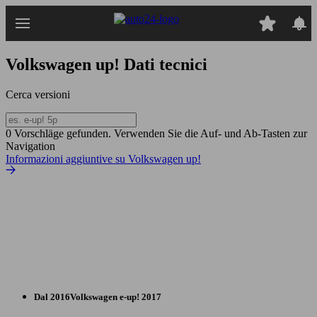
Passa
al
contenuto
principale
Volkswagen up!
Dati tecnici
Cerca versioni
0 Vorschläge gefunden. Verwenden Sie die Auf- und Ab-Tasten zur
Navigation
Informazioni aggiuntive su Volkswagen up!
Dal 2016
Volkswagen
e-up! 2017