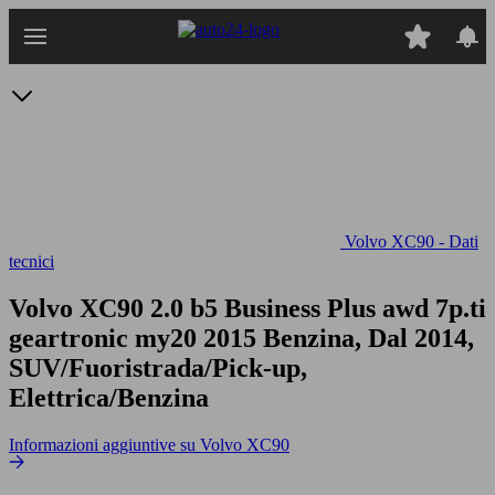
Passa
al
contenuto
principale
Volvo XC90 - Dati
tecnici
Volvo XC90 2.0 b5 Business Plus awd 7p.ti
geartronic my20
2015 Benzina, Dal 2014,
SUV/Fuoristrada/Pick-up,
Elettrica/Benzina
Informazioni aggiuntive su Volvo XC90