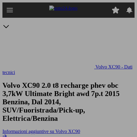
Passa
al
contenuto
principale
Volvo XC90 - Dati
tecnici
Volvo XC90 2.0 t8 recharge phev obc
3,7kW Ultimate Bright awd 7p.t
2015
Benzina, Dal 2014,
SUV/Fuoristrada/Pick-up,
Elettrica/Benzina
Informazioni aggiuntive su Volvo XC90