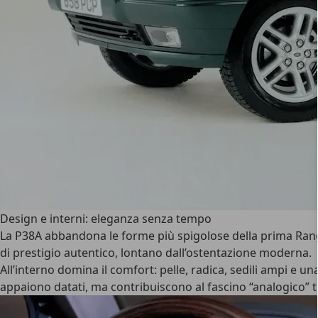
Design e interni: eleganza senza tempo
La P38A abbandona le forme più spigolose della prima Rang
di prestigio autentico, lontano dall’ostentazione moderna.
All’interno domina il comfort
: pelle, radica, sedili ampi e 
appaiono datati, ma contribuiscono al fascino “analogico” t