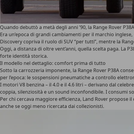
Quando debuttò a metà degli anni ’90, la Range Rover P38A a
Era un’epoca di grandi cambiamenti per il marchio inglese,
Discovery copriva il ruolo di SUV “per tutti”, mentre la Ra
Oggi, a distanza di oltre vent’anni, quella scelta paga. La
forte identità storica.
Il modello nel dettaglio: comfort prima di tutto
Sotto la carrozzeria imponente, la Range Rover P38A conserv
per l’epoca: le sospensioni pneumatiche a controllo elettron
I
motori V8 benzina
– il 4.0 e il 4.6 litri – derivano dal cel
coppia, silenziosità e un sound inconfondibile.
I consumi so
Per chi cercava maggiore efficienza, Land Rover propose il
anche se oggi meno ricercata dai collezionisti.