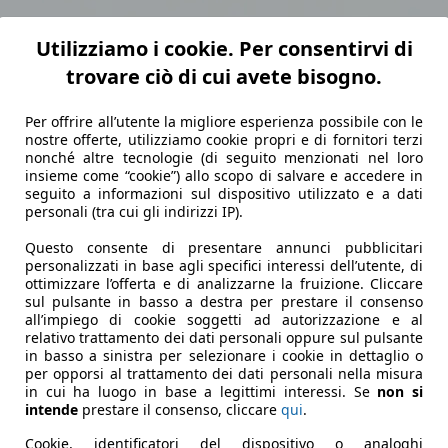
Utilizziamo i cookie. Per consentirvi di
trovare ciò di cui avete bisogno.
Per offrire all’utente la migliore esperienza possibile con le
nostre offerte, utilizziamo cookie propri e di fornitori terzi
nonché altre tecnologie (di seguito menzionati nel loro
insieme come “cookie”) allo scopo di salvare e accedere in
seguito a informazioni sul dispositivo utilizzato e a dati
personali (tra cui gli indirizzi IP).
Questo consente di presentare annunci pubblicitari
personalizzati in base agli specifici interessi dell’utente, di
ottimizzare l’offerta e di analizzarne la fruizione. Cliccare
sul pulsante in basso a destra per prestare il consenso
all’impiego di cookie soggetti ad autorizzazione e al
relativo trattamento dei dati personali oppure sul pulsante
in basso a sinistra per selezionare i cookie in dettaglio o
per opporsi al trattamento dei dati personali nella misura
in cui ha luogo in base a legittimi interessi. Se
non si
intende
prestare il consenso, cliccare
qui
.
Cookie, identificatori del dispositivo o analoghi