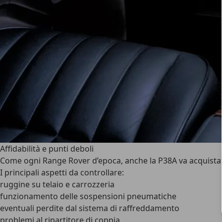
Affidabilità e punti deboli
Come ogni Range Rover d’epoca, anche la P38A va acquista
I principali aspetti da controllare:
ruggine su telaio e carrozzeria
funzionamento delle sospensioni pneumatiche
eventuali perdite dal sistema di raffreddamento
problemi al ripartitore di coppia