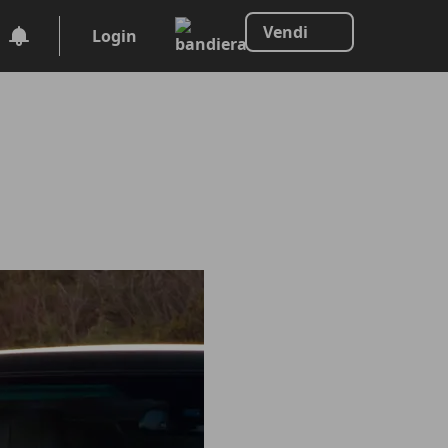
Vendi
Login