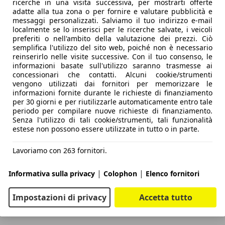
ricerche in una visita successiva, per mostrarti offerte
adatte alla tua zona o per fornire e valutare pubblicità e
messaggi personalizzati. Salviamo il tuo indirizzo e-mail
localmente se lo inserisci per le ricerche salvate, i veicoli
preferiti o nell'ambito della valutazione dei prezzi. Ciò
semplifica l'utilizzo del sito web, poiché non è necessario
reinserirlo nelle visite successive. Con il tuo consenso, le
informazioni basate sull'utilizzo saranno trasmesse ai
concessionari che contatti. Alcuni cookie/strumenti
vengono utilizzati dai fornitori per memorizzare le
informazioni fornite durante le richieste di finanziamento
per 30 giorni e per riutilizzarle automaticamente entro tale
periodo per compilare nuove richieste di finanziamento.
Senza l'utilizzo di tali cookie/strumenti, tali funzionalità
estese non possono essere utilizzate in tutto o in parte.
Lavoriamo con 263 fornitori.
ta con attenzione.
|
|
Informativa sulla privacy
Colophon
Elenco fornitori
Impostazioni di privacy
Accetta tutto