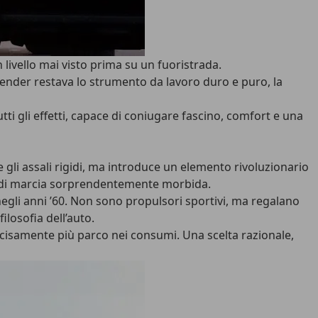
livello mai visto prima su un fuoristrada.
ender restava lo strumento da lavoro duro e puro, la
ti gli effetti
, capace di coniugare fascino, comfort e una
 gli assali rigidi, ma introduce un elemento rivoluzionario
ità di marcia sorprendentemente morbida.
ra negli anni ’60. Non sono propulsori sportivi, ma regalano
filosofia dell’auto.
cisamente più parco nei consumi. Una scelta razionale,