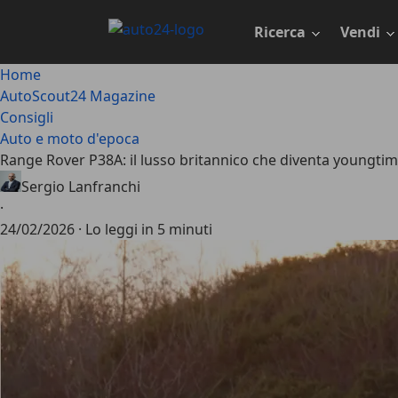
Passa
al
Ricerca
Vendi
contenuto
principale
Home
AutoScout24 Magazine
Consigli
Auto e moto d'epoca
Range Rover P38A: il lusso britannico che diventa youngti
Sergio Lanfranchi
·
24/02/2026
·
Lo leggi in 5 minuti