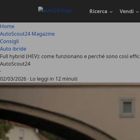
Passa
al
Ricerca
Vendi
contenuto
principale
Home
AutoScout24 Magazine
Consigli
Auto ibride
Full hybrid (HEV): come funzionano e perché sono così effic
AutoScout24
·
02/03/2026
·
Lo leggi in 12 minuti