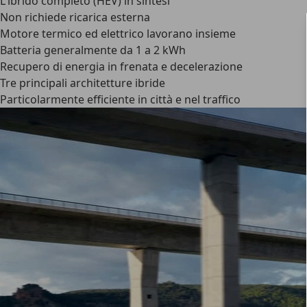
L'ibrido completo (HEV) in sintesi
Non richiede ricarica esterna
Motore termico ed elettrico lavorano insieme
Batteria generalmente da 1 a 2 kWh
Recupero di energia in frenata e decelerazione
Tre principali architetture ibride
Particolarmente efficiente in città e nel traffico