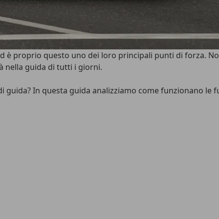
 è proprio questo uno dei loro principali punti di forza. Non
nella guida di tutti i giorni.
 di guida? In questa guida analizziamo come funzionano le full