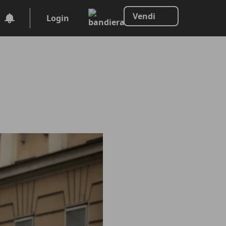
Vendi
Login