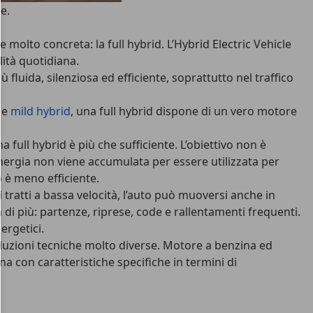
e.
olto concreta: la full hybrid. L’Hybrid Electric Vehicle
ità quotidiana.
fluida, silenziosa ed efficiente, soprattutto nel traffico
e
mild hybrid
, una full hybrid dispone di un vero motore
full hybrid è più che sufficiente. L’obiettivo non è
energia non viene accumulata per essere utilizzata per
o è meno efficiente.
 tratti a bassa velocità, l’auto può muoversi anche in
di più: partenze, riprese, code e rallentamenti frequenti.
ergetici.
soluzioni tecniche molto diverse. Motore a benzina ed
a con caratteristiche specifiche in termini di