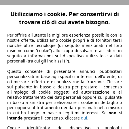
Utilizziamo i cookie. Per consentirvi di
trovare ciò di cui avete bisogno.
Per offrire all’utente la migliore esperienza possibile con le
nostre offerte, utilizziamo cookie propri e di fornitori terzi
nonché altre tecnologie (di seguito menzionati nel loro
insieme come “cookie”) allo scopo di salvare e accedere in
seguito a informazioni sul dispositivo utilizzato e a dati
personali (tra cui gli indirizzi IP).
Questo consente di presentare annunci pubblicitari
personalizzati in base agli specifici interessi dell’utente, di
ottimizzare l’offerta e di analizzarne la fruizione. Cliccare
sul pulsante in basso a destra per prestare il consenso
all’impiego di cookie soggetti ad autorizzazione e al
relativo trattamento dei dati personali oppure sul pulsante
in basso a sinistra per selezionare i cookie in dettaglio o
per opporsi al trattamento dei dati personali nella misura
in cui ha luogo in base a legittimi interessi. Se
non si
intende
prestare il consenso, cliccare
qui
.
Cookie, identificatori del dispositivo o analoghi