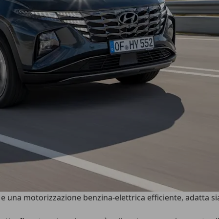
 una motorizzazione benzina-elettrica efficiente, adatta sia 