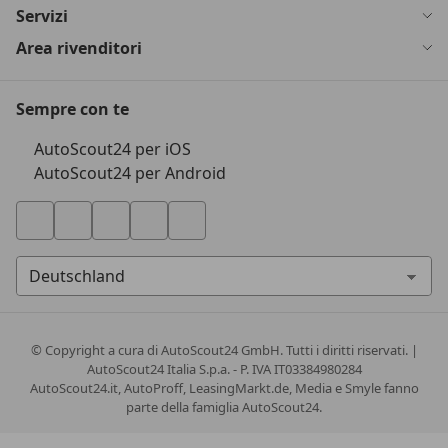
Servizi
Area rivenditori
Sempre con te
AutoScout24 per iOS
AutoScout24 per Android
© Copyright
a cura di AutoScout24 GmbH. Tutti i diritti riservati. |
AutoScout24 Italia S.p.a. - P. IVA IT03384980284
AutoScout24.it, AutoProff, LeasingMarkt.de, Media e Smyle fanno
parte della famiglia AutoScout24.