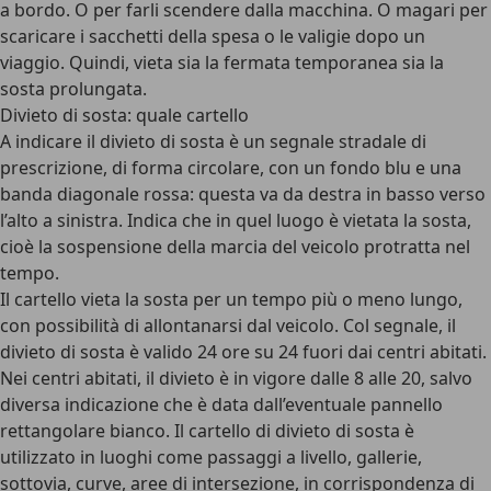
a bordo. O per farli scendere dalla macchina. O magari per
scaricare i sacchetti della spesa o le valigie dopo un
viaggio. Quindi, vieta sia la fermata temporanea sia la
sosta prolungata.
Divieto di sosta: quale cartello
A indicare il divieto di sosta è un segnale stradale di
prescrizione, di forma circolare, con un
fondo blu
e una
banda diagonale rossa: questa va da destra in basso verso
l’alto a sinistra. Indica che in quel luogo è vietata la sosta,
cioè la sospensione della marcia del veicolo protratta nel
tempo.
Il cartello vieta la sosta per un tempo più o meno lungo,
con possibilità di allontanarsi dal veicolo. Col segnale, il
divieto di sosta è valido 24 ore su 24 fuori dai centri abitati.
Nei centri abitati, il divieto è in vigore dalle 8 alle 20, salvo
diversa indicazione che è data dall’eventuale pannello
rettangolare bianco. Il cartello di divieto di sosta è
utilizzato in luoghi come passaggi a livello, gallerie,
sottovia, curve, aree di intersezione, in corrispondenza di