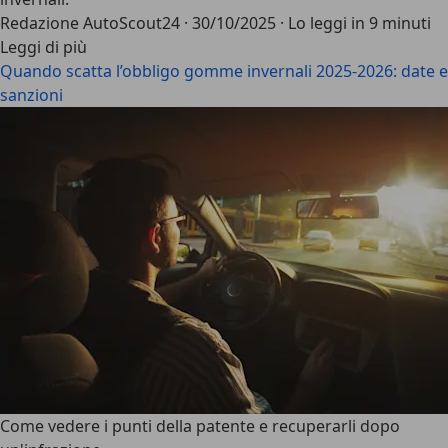
Redazione AutoScout24
·
30/10/2025
·
Lo leggi in 9 minuti
Leggi di più
Quando scatta l’obbligo gomme invernali 2025-2026: date e
sanzioni
Come vedere i punti della patente e recuperarli dopo