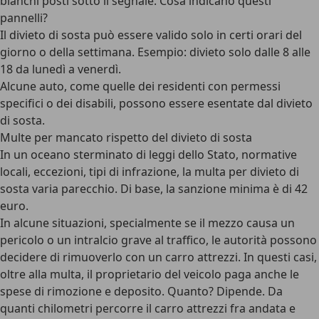
bianchi posti sotto il segnale. Cosa indicano questi
pannelli?
Il divieto di sosta può essere valido solo in certi orari del
giorno o della settimana. Esempio: divieto solo dalle 8 alle
18 da lunedì a venerdì.
Alcune auto, come quelle dei residenti con permessi
specifici o dei disabili, possono essere esentate dal divieto
di sosta.
Multe per mancato rispetto del divieto di sosta
In un oceano sterminato di leggi dello Stato, normative
locali, eccezioni, tipi di infrazione, la multa per divieto di
sosta varia parecchio. Di base, la sanzione minima è di 42
euro.
In alcune situazioni, specialmente se il mezzo causa un
pericolo o un intralcio grave al traffico, le autorità possono
decidere di rimuoverlo con un
carro attrezzi
. In questi casi,
oltre alla multa, il proprietario del veicolo paga anche le
spese di rimozione e deposito. Quanto? Dipende. Da
quanti chilometri percorre il carro attrezzi fra andata e