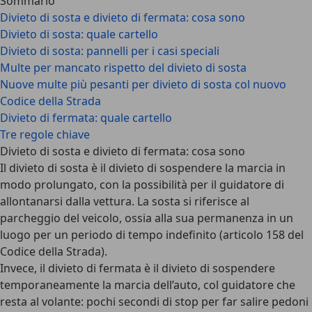
Sommario
Divieto di sosta e divieto di fermata: cosa sono
Divieto di sosta: quale cartello
Divieto di sosta: pannelli per i casi speciali
Multe per mancato rispetto del divieto di sosta
Nuove multe più pesanti per divieto di sosta col nuovo
Codice della Strada
Divieto di fermata: quale cartello
Tre regole chiave
Divieto di sosta e divieto di fermata: cosa sono
Il
divieto di sosta
è il divieto di sospendere la marcia in
modo prolungato, con la possibilità per il guidatore di
allontanarsi dalla vettura. La sosta si riferisce al
parcheggio del veicolo, ossia alla sua permanenza in un
luogo per un periodo di tempo indefinito (articolo 158 del
Codice della Strada).
Invece, il
divieto di fermata
è il divieto di sospendere
temporaneamente la marcia dell’auto, col guidatore che
resta al volante: pochi secondi di stop per far salire pedoni