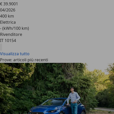
€ 39.900
1
04/2026
400 km
Elettrica
- (kWh/100 km)
Rivenditore
IT 10154
Visualizza tutto
Prove: articoli più recenti