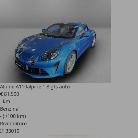
Alpine A110
alpine 1.8 gts auto
€ 81.500
- km
Benzina
- (l/100 km)
Rivenditore
IT 33010