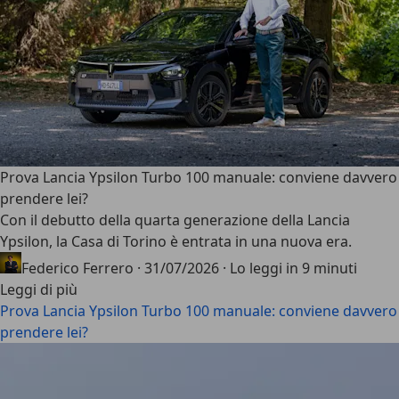
Prova Lancia Ypsilon Turbo 100 manuale: conviene davvero
prendere lei?
Con il debutto della
quarta generazione della Lancia
Ypsilon
, la Casa di Torino è entrata in una nuova era.
Federico Ferrero
·
31/07/2026
·
Lo leggi in 9 minuti
Leggi di più
Prova Lancia Ypsilon Turbo 100 manuale: conviene davvero
prendere lei?