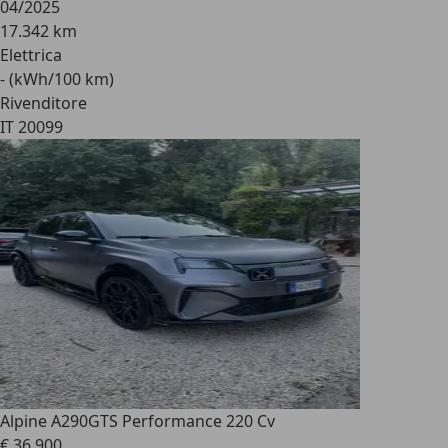
04/2025
17.342 km
Elettrica
- (kWh/100 km)
Rivenditore
IT 20099
Alpine A290
GTS Performance 220 Cv
€ 36.900