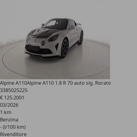
Alpine A110
Alpine A110 1.8 R 70 auto sig. Rorato
3385025225
€ 125.200
1
03/2026
1 km
Benzina
- (l/100 km)
Rivenditore