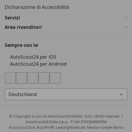
Dichiarazione di Accessibilità
Servizi
Area rivenditori
Sempre con te
AutoScout24 per iOS
AutoScout24 per Android
© Copyright
a cura di AutoScout24 GmbH. Tutti i diritti riservati. |
AutoScout24 Italia S.p.a. - P. IVA IT03384980284
AutoScout24.it, AutoProff, LeasingMarkt.de, Media e Smyle fanno