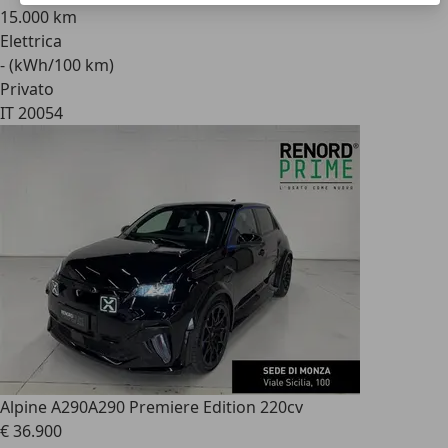
15.000 km
Elettrica
- (kWh/100 km)
Privato
IT 20054
Alpine A290
A290 Premiere Edition 220cv
€ 36.900