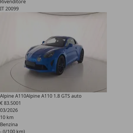
Rivenditore
IT 20099
Alpine A110
Alpine A110 1.8 GTS auto
€ 83.500
1
03/2026
10 km
Benzina
- (l/100 km)