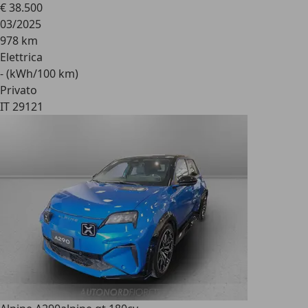
€ 38.500
03/2025
978 km
Elettrica
- (kWh/100 km)
Privato
IT 29121