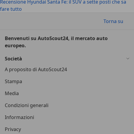
Recensione Hyundai Santa Fe: il SUV a sette posti che sa
fare tutto
Torna su
Benvenuti su AutoScout24, il mercato auto
europeo.
Società
A proposito di AutoScout24
Stampa
Media
Condizioni generali
Informazioni
Privacy