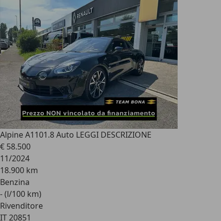
Alpine A110
1.8 Auto LEGGI DESCRIZIONE
€ 58.500
11/2024
18.900 km
Benzina
- (l/100 km)
Rivenditore
IT 20851