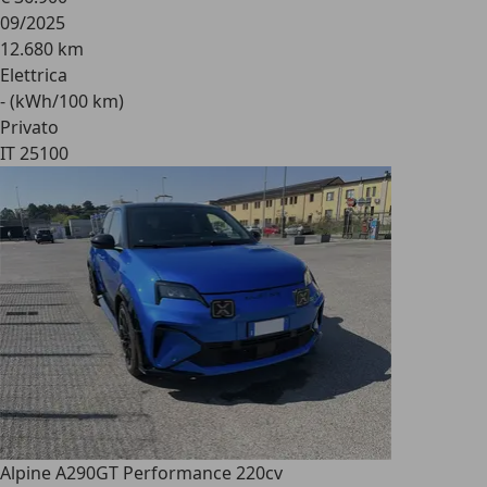
09/2025
12.680 km
Elettrica
- (kWh/100 km)
Privato
IT 25100
Alpine A290
GT Performance 220cv