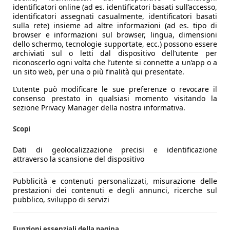
identificatori online (ad es. identificatori basati sull’accesso,
identificatori assegnati casualmente, identificatori basati
sulla rete) insieme ad altre informazioni (ad es. tipo di
browser e informazioni sul browser, lingua, dimensioni
dello schermo, tecnologie supportate, ecc.) possono essere
archiviati sul o letti dal dispositivo dell’utente per
riconoscerlo ogni volta che l’utente si connette a un’app o a
un sito web, per una o più finalità qui presentate.
L’utente può modificare le sue preferenze o revocare il
consenso prestato in qualsiasi momento visitando la
sezione Privacy Manager della nostra informativa.
Scopi
Dati di geolocalizzazione precisi e identificazione
attraverso la scansione del dispositivo
Pubblicità e contenuti personalizzati, misurazione delle
prestazioni dei contenuti e degli annunci, ricerche sul
pubblico, sviluppo di servizi
Funzioni essenziali della pagina