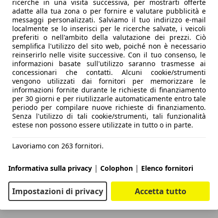
ricerche in una visita successiva, per mostrarti offerte
adatte alla tua zona o per fornire e valutare pubblicità e
messaggi personalizzati. Salviamo il tuo indirizzo e-mail
localmente se lo inserisci per le ricerche salvate, i veicoli
preferiti o nell'ambito della valutazione dei prezzi. Ciò
semplifica l'utilizzo del sito web, poiché non è necessario
reinserirlo nelle visite successive. Con il tuo consenso, le
informazioni basate sull'utilizzo saranno trasmesse ai
concessionari che contatti. Alcuni cookie/strumenti
vengono utilizzati dai fornitori per memorizzare le
informazioni fornite durante le richieste di finanziamento
per 30 giorni e per riutilizzarle automaticamente entro tale
periodo per compilare nuove richieste di finanziamento.
Senza l'utilizzo di tali cookie/strumenti, tali funzionalità
estese non possono essere utilizzate in tutto o in parte.
Lavoriamo con 263 fornitori.
|
|
Informativa sulla privacy
Colophon
Elenco fornitori
Impostazioni di privacy
Accetta tutto