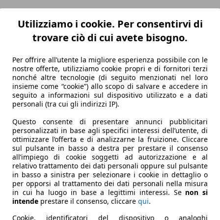
Utilizziamo i cookie. Per consentirvi di
trovare ciò di cui avete bisogno.
Per offrire all’utente la migliore esperienza possibile con le
nostre offerte, utilizziamo cookie propri e di fornitori terzi
nonché altre tecnologie (di seguito menzionati nel loro
insieme come “cookie”) allo scopo di salvare e accedere in
seguito a informazioni sul dispositivo utilizzato e a dati
personali (tra cui gli indirizzi IP).
Questo consente di presentare annunci pubblicitari
personalizzati in base agli specifici interessi dell’utente, di
ottimizzare l’offerta e di analizzarne la fruizione. Cliccare
sul pulsante in basso a destra per prestare il consenso
all’impiego di cookie soggetti ad autorizzazione e al
relativo trattamento dei dati personali oppure sul pulsante
in basso a sinistra per selezionare i cookie in dettaglio o
per opporsi al trattamento dei dati personali nella misura
in cui ha luogo in base a legittimi interessi. Se
non si
intende
prestare il consenso, cliccare
qui
.
Cookie, identificatori del dispositivo o analoghi