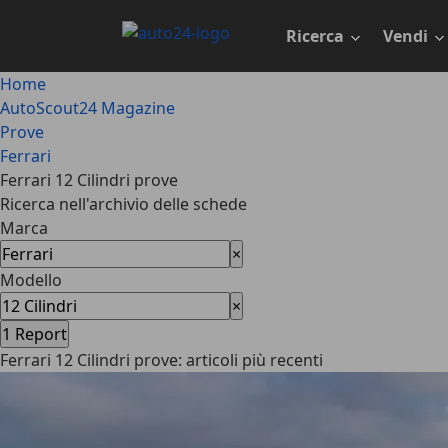
Passa
al
Ricerca
Vendi
contenuto
principale
Home
AutoScout24 Magazine
Prove
Ferrari
Ferrari 12 Cilindri prove
Ricerca nell'archivio delle schede
Marca
×
Modello
×
1
Report
Ferrari 12 Cilindri prove: articoli più recenti