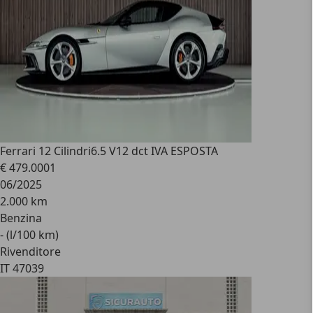
Ferrari 12 Cilindri
6.5 V12 dct IVA ESPOSTA
€ 479.000
1
06/2025
2.000 km
Benzina
- (l/100 km)
Rivenditore
IT 47039