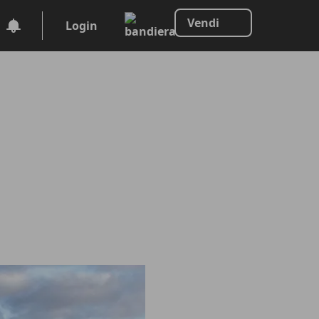
Vendi
Login