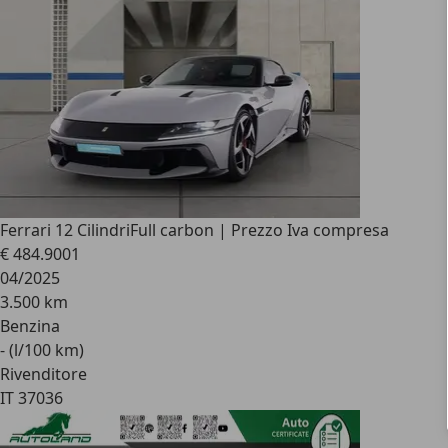
Ferrari 12 Cilindri
Full carbon | Prezzo Iva compresa
€ 484.900
1
04/2025
3.500 km
Benzina
- (l/100 km)
Rivenditore
IT 37036