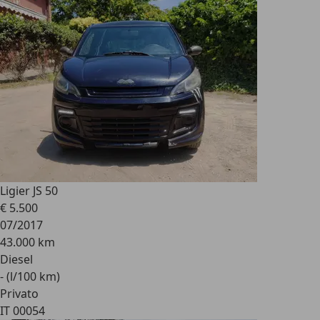
Ligier JS 50
€ 5.500
07/2017
43.000 km
Diesel
- (l/100 km)
Privato
IT 00054