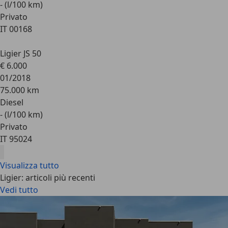
- (l/100 km)
Privato
IT 00168
Ligier JS 50
€ 6.000
01/2018
75.000 km
Diesel
- (l/100 km)
Privato
IT 95024
Visualizza tutto
Ligier: articoli più recenti
Vedi tutto