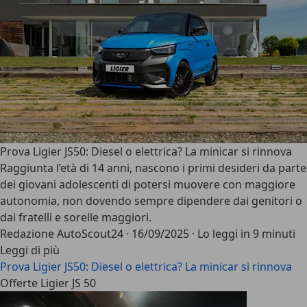
Prova Ligier JS50: Diesel o elettrica? La minicar si rinnova
Raggiunta l’età di 14 anni, nascono i primi desideri da parte
dei giovani adolescenti di potersi muovere con maggiore
autonomia, non dovendo sempre dipendere dai genitori o
dai fratelli e sorelle maggiori.
Redazione AutoScout24
·
16/09/2025
·
Lo leggi in 9 minuti
Leggi di più
Prova Ligier JS50: Diesel o elettrica? La minicar si rinnova
Offerte Ligier JS 50