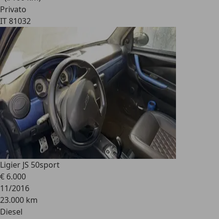
Privato
IT 81032
Ligier JS 50
sport
€ 6.000
11/2016
23.000 km
Diesel