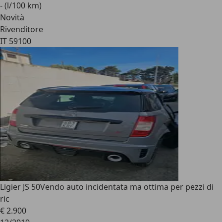
- (l/100 km)
Novità
Rivenditore
IT 59100
Ligier JS 50
Vendo auto incidentata ma ottima per pezzi di
ric
€ 2.900