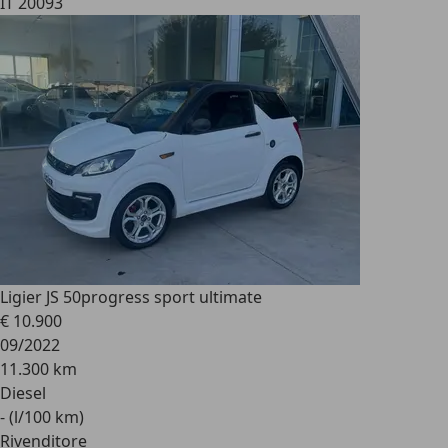
IT 20093
Ligier JS 50
progress sport ultimate
€ 10.900
09/2022
11.300 km
Diesel
- (l/100 km)
Rivenditore