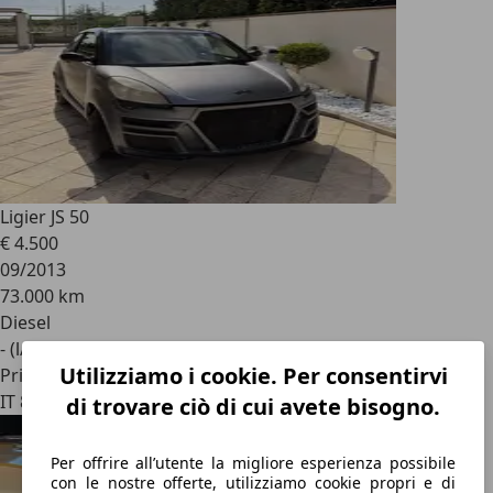
Ligier JS 50
€ 4.500
09/2013
73.000 km
Diesel
- (l/100 km)
Utilizziamo i cookie. Per consentirvi
Privato
IT 81030
di trovare ciò di cui avete bisogno.
Per offrire all’utente la migliore esperienza possibile
con le nostre offerte, utilizziamo cookie propri e di