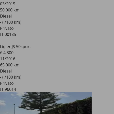
03/2015
50.000 km
Diesel
- (l/100 km)
Privato
IT 00185
Ligier JS 50
sport
€ 4.300
11/2016
65.000 km
Diesel
- (l/100 km)
Privato
IT 96014