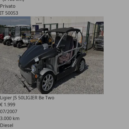
Privato
IT 50053
Ligier JS 50
LIGIER Be Two
€ 1.999
07/2007
3.000 km
Diesel