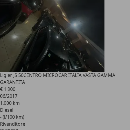
Ligier JS 50
CENTRO MICROCAR ITALIA VASTA GAMMA
GARANTITA
€ 1.900
06/2017
1.000 km
Diesel
- (l/100 km)
Rivenditore