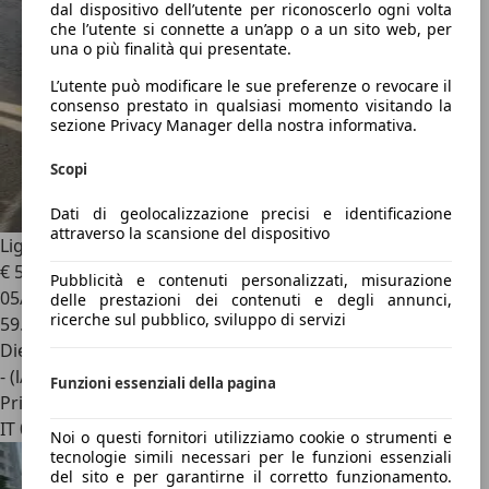
dal dispositivo dell’utente per riconoscerlo ogni volta
che l’utente si connette a un’app o a un sito web, per
una o più finalità qui presentate.
L’utente può modificare le sue preferenze o revocare il
consenso prestato in qualsiasi momento visitando la
sezione Privacy Manager della nostra informativa.
Scopi
Dati di geolocalizzazione precisi e identificazione
attraverso la scansione del dispositivo
Ligier JS 50
€ 5.000
Pubblicità e contenuti personalizzati, misurazione
05/2017
delle prestazioni dei contenuti e degli annunci,
ricerche sul pubblico, sviluppo di servizi
59.400 km
Diesel
- (l/100 km)
Funzioni essenziali della pagina
Privato
IT 00047
Noi o questi fornitori utilizziamo cookie o strumenti e
tecnologie simili necessari per le funzioni essenziali
del sito e per garantirne il corretto funzionamento.