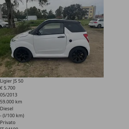
Ligier JS 50
€ 5.700
05/2013
59.000 km
Diesel
- (l/100 km)
Privato