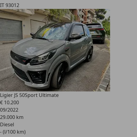
IT 93012
Ligier JS 50
Sport Ultimate
€ 10.200
09/2022
29.000 km
Diesel
- (l/100 km)