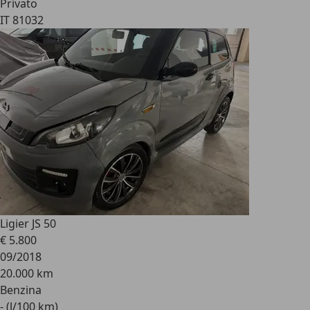
Privato
IT 81032
Ligier JS 50
€ 5.800
09/2018
20.000 km
Benzina
- (l/100 km)