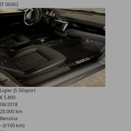
IT 00062
Ligier JS 50
sport
€ 5.800
06/2018
20.000 km
Benzina
- (l/100 km)