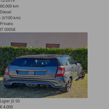
12/2019
60.000 km
Diesel
- (l/100 km)
Privato
IT 00058
Ligier JS 50
€ 4.000