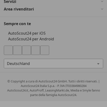
Servizi
Area rivenditori
Sempre con te
AutoScout24 per iOS
AutoScout24 per Android
© Copyright
a cura di AutoScout24 GmbH. Tutti i diritti riservati. |
AutoScout24 Italia S.p.a. - P. IVA IT03384980284
AutoScout24.it, AutoProff, LeasingMarkt.de, Media e Smyle fanno
parte della famiglia AutoScout24.