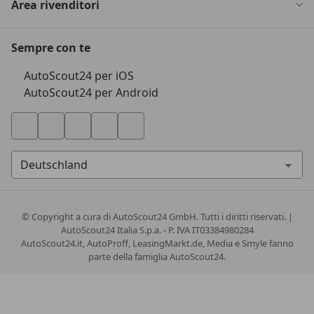
Area rivenditori
Sempre con te
AutoScout24 per iOS
AutoScout24 per Android
© Copyright
a cura di AutoScout24 GmbH. Tutti i diritti riservati. |
AutoScout24 Italia S.p.a. - P. IVA IT03384980284
AutoScout24.it, AutoProff, LeasingMarkt.de, Media e Smyle fanno
parte della famiglia AutoScout24.