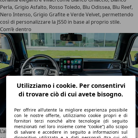
Perla, Grigio Asfalto, Rosso Toledo, Blu Odissea, Blu Reef,
Nero Intenso, Grigio Grafite e Verde Velvet, permettendo
così di personalizzare la JS50 in base al proprio stile.
Com’è dentro
Utilizziamo i cookie. Per consentirvi
di trovare ciò di cui avete bisogno.
Per offrire all’utente la migliore esperienza possibile
con le nostre offerte, utilizziamo cookie propri e di
fornitori terzi nonché altre tecnologie (di seguito
menzionati nel loro insieme come “cookie”) allo scopo
L’
abitacolo della JS50
è stato progettato per sorprendere,
di salvare e accedere in seguito a informazioni sul
dispositivo utilizzato e a dati personali (tra cui gli