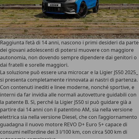
Raggiunta l’età di 14 anni, nascono i primi desideri da parte
dei giovani adolescenti di potersi muovere con maggiore
autonomia, non dovendo sempre dipendere dai genitori o
dai fratelli e sorelle maggiori.
La soluzione può essere una microcar e la
Ligier JS50 2025
_
si presenta completamente rinnovata ai nastri di partenza.
Con contenuti inediti e linee moderne, nonché sportive, e
interni da far invidia alle normali autovetture guidabili con
la patente B. Sì, perché la
Ligier JS50
si può guidare già a
partire dai 14 anni con il patentino AM, sia nella versione
elettrica sia nella versione Diesel, che con l’aggiornamento
guadagna il nuovo
motore REVO D+ Euro 5+
capace di
consumi nell’ordine dei 3 l/100 km, con circa 500 km di