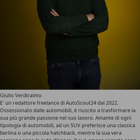
Giulio Verdiraimo
E' un redattore freelance di AutoScout24 dal 2022.
Ossessionato dalle automobili, è riuscito a trasformare la
sua più grande passione nel suo lavoro. Amante di ogni
tipologia di automobili, ad un SUV preferisce una classica
berlina o una piccola hatchback, mentre la sua vera