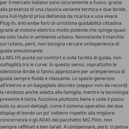
per il mercato italiano sono sicuramente a fuoco, grazie
alla presenza di una classica variante termica e due ibride,
una Full Hybrid priva dell’ansia da ricarica e una vivace
Plug-In, entrambe forti di un’ottima guidabilità cittadina
grazie al motore elettrico molto potente che spinge quasi
da solo l’auto in ambiente urbano.
Nonostante il marchio
sul cofano, però, non bisogna cercare un’esperienza di
guida emozionante
.
La MG HS punta sul comfort e sulla facilità di guida, non
sull’agilità tra le curve
. In questo senso, soprattutto le
silenziose ibride si fanno apprezzare per un’esperienza di
guida sempre fluida e rilassante. Lo spazio generoso
all’interno e un bagagliaio discreto (seppur non da record)
la rendono anche adatta alla famiglia, mentre la tecnologia
presente è tanta, funziona piuttosto bene e
cede il passo
solo su alcuni dettagli
, come il sistema operativo dei due
display di bordo un po’ indietro rispetto alla migliore
concorrenza e gli ADAS del pacchetto MG Pilot, non
sempre raffinati e ben tarati. A compensare, però, ci pensa