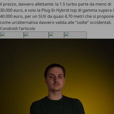
il prezzo, davvero allettante: la 1.5 turbo parte da meno di
30.000 euro, e solo la Plug-In Hybrid top di gamma supera i
40.000 euro, per un SUV da quasi 4,70 metri che si propone
come un’
alternativa davvero valida alle “solite” occidentali
.
Condividi l'articolo