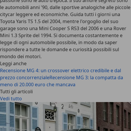
passione sono le auto d'epoca. Il suo amore segreto sono
le automobili anni '90, dalle sportive analogiche alle piccole
citycar leggere ed economiche. Guida tutti i giorni una
Toyota Yaris TS 1.5 del 2004, mentre l'orgoglio del suo
garage sono una Mini Cooper S R53 del 2006 e una Rover
Mini 1.3 Sprite del 1994. Si documenta costantemente e
legge di ogni automobile possibile, in modo da saper
rispondere a tutte le domande e curiosità possibili sul
mondo dei motori.
Leggi anche
Recensione MG 4: un crossover elettrico credibile e dal
prezzo concorrenziale
Recensione MG 3: la compatta da
meno di 20.000 euro che mancava
Tutti gli articoli
Vedi tutto