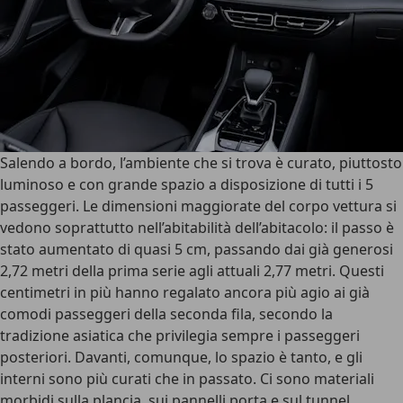
Salendo a bordo, l’ambiente che si trova è curato
, piuttosto
luminoso e con grande spazio a disposizione di tutti i 5
passeggeri. Le dimensioni maggiorate del corpo vettura si
vedono soprattutto nell’abitabilità dell’abitacolo: il passo è
stato aumentato di quasi 5 cm, passando dai già generosi
2,72 metri della prima serie agli attuali 2,77 metri. Questi
centimetri in più hanno regalato ancora più agio ai già
comodi passeggeri della seconda fila, secondo la
tradizione asiatica che privilegia sempre i passeggeri
posteriori.
Davanti, comunque, lo spazio è tanto, e gli
interni sono più curati che in passato
. Ci sono materiali
morbidi sulla plancia, sui pannelli porta e sul tunnel