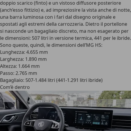
doppio scarico (finto) e un vistoso diffusore posteriore
(anch’esso fittizio) e, ad impreziosire la vista anche di notte,
una
barra luminosa con i fari dal disegno originale e
spostati agli estremi della carrozzeria
. Dietro il portellone
si nasconde un bagagliaio discreto, ma non esagerato per
le dimensioni: 507 litri in versione termica, 441 per le ibride.
Sono queste, quindi, le dimensioni dell’MG HS
:
Lunghezza: 4.655 mm
Larghezza: 1.890 mm
Altezza: 1.664 mm
Passo: 2.765 mm
Bagagliaio: 507-1.484 litri (441-1.291 litri ibride)
Com’è dentro