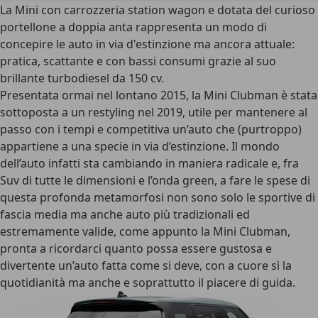
La Mini con carrozzeria station wagon e dotata del curioso
portellone a doppia anta rappresenta un modo di
concepire le auto in via d'estinzione ma ancora attuale:
pratica, scattante e con bassi consumi grazie al suo
brillante turbodiesel da 150 cv.
Presentata ormai nel lontano 2015, la Mini Clubman è stata
sottoposta a un restyling nel 2019, utile per mantenere al
passo con i tempi e competitiva un’auto che (purtroppo)
appartiene a una specie in via d’estinzione. Il mondo
dell’auto infatti sta cambiando in maniera radicale e, fra
Suv di tutte le dimensioni e l’onda green, a fare le spese di
questa profonda metamorfosi non sono solo le sportive di
fascia media ma anche auto più tradizionali ed
estremamente valide, come appunto la Mini Clubman,
pronta a ricordarci quanto possa essere gustosa e
divertente un’auto fatta come si deve, con a cuore sì la
quotidianità ma anche e soprattutto il piacere di guida.