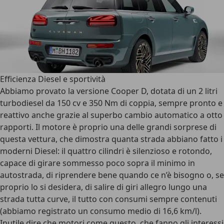
Efficienza Diesel e sportività
Abbiamo provato la versione Cooper D, dotata di un 2 litri
turbodiesel da 150 cv e 350 Nm di coppia, sempre pronto e
reattivo anche grazie al superbo cambio automatico a otto
rapporti. Il motore è proprio una delle grandi sorprese di
questa vettura, che dimostra quanta strada abbiano fatto i
moderni Diesel: il quattro cilindri è silenzioso e rotondo,
capace di girare sommesso poco sopra il minimo in
autostrada, di riprendere bene quando ce n’è bisogno o, se
proprio lo si desidera, di salire di giri allegro lungo una
strada tutta curve, il tutto con consumi sempre contenuti
(abbiamo registrato un consumo medio di 16,6 km/l).
Inutile dire che motori come questo, che fanno gli interessi