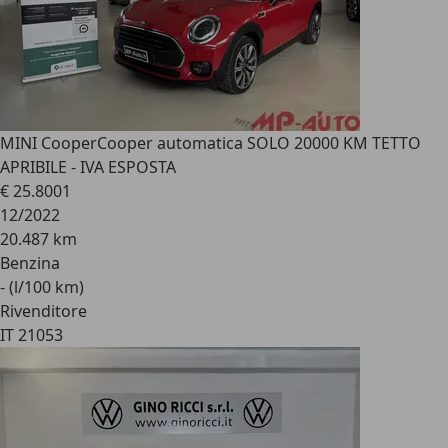
MINI Cooper
Cooper automatica SOLO 20000 KM TETTO
APRIBILE - IVA ESPOSTA
€ 25.800
1
12/2022
20.487 km
Benzina
- (l/100 km)
Rivenditore
IT 21053