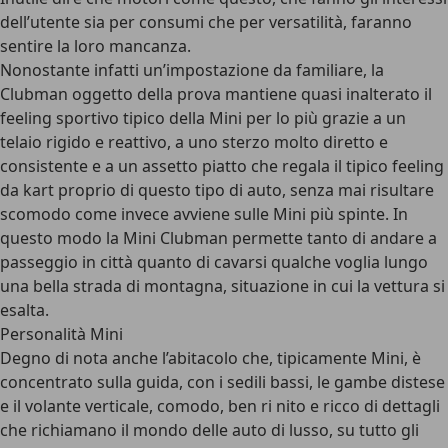
dell’utente sia per consumi che per versatilità, faranno
sentire la loro mancanza.
Nonostante infatti un’impostazione da familiare, la
Clubman oggetto della prova mantiene quasi inalterato il
feeling sportivo tipico della Mini per lo più grazie a un
telaio rigido e reattivo, a uno sterzo molto diretto e
consistente e a un assetto piatto che regala il tipico feeling
da kart proprio di questo tipo di auto, senza mai risultare
scomodo come invece avviene sulle Mini più spinte. In
questo modo la Mini Clubman permette tanto di andare a
passeggio in città quanto di cavarsi qualche voglia lungo
una bella strada di montagna, situazione in cui la vettura si
esalta.
Personalità Mini
Degno di nota anche l’abitacolo che, tipicamente Mini, è
concentrato sulla guida, con i sedili bassi, le gambe distese
e il volante verticale, comodo, ben ri nito e ricco di dettagli
che richiamano il mondo delle auto di lusso, su tutto gli