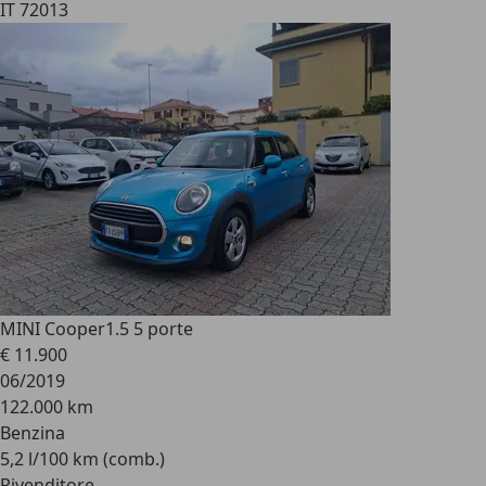
IT 72013
MINI Cooper
1.5 5 porte
€ 11.900
06/2019
122.000 km
Benzina
5,2 l/100 km (comb.)
Rivenditore