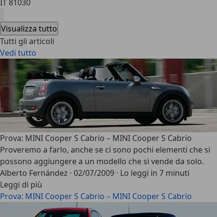
IT 81030
Visualizza tutto
Tutti gli articoli
Vedi tutto
Prova: MINI Cooper S Cabrio – MINI Cooper S Cabrio
Proveremo a farlo, anche se ci sono pochi elementi che si
possono aggiungere a un modello che si vende da solo.
Alberto Fernández
·
02/07/2009
·
Lo leggi in 7 minuti
Leggi di più
Prova: MINI Cooper S Cabrio – MINI Cooper S Cabrio