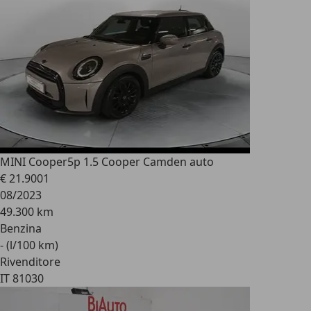
MINI Cooper
5p 1.5 Cooper Camden auto
€ 21.900
1
08/2023
49.300 km
Benzina
- (l/100 km)
Rivenditore
IT 81030