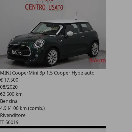
MINI Cooper
Mini 3p 1.5 Cooper Hype auto
€ 17.500
08/2020
62.500 km
Benzina
4,9 l/100 km (comb.)
Rivenditore
IT 50019