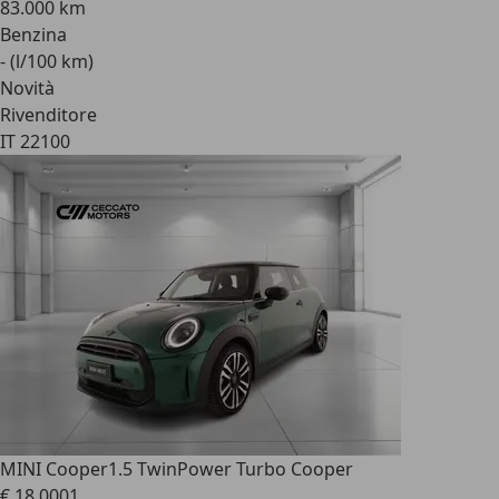
83.000 km
Benzina
- (l/100 km)
Novità
Rivenditore
IT 22100
MINI Cooper
1.5 TwinPower Turbo Cooper
€ 18.000
1