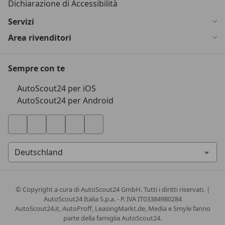
Dichiarazione di Accessibilità
Servizi
Area rivenditori
Sempre con te
AutoScout24 per iOS
AutoScout24 per Android
© Copyright
a cura di AutoScout24 GmbH. Tutti i diritti riservati. |
AutoScout24 Italia S.p.a. - P. IVA IT03384980284
AutoScout24.it, AutoProff, LeasingMarkt.de, Media e Smyle fanno
parte della famiglia AutoScout24.