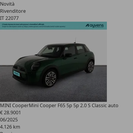
Novità
Rivenditore
IT 22077
MINI Cooper
Mini Cooper F65 5p 5p 2.0 S Classic auto
€ 28.900
1
06/2025
4.126 km