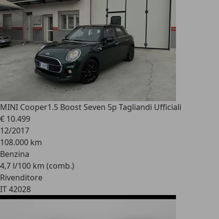
MINI Cooper
1.5 Boost Seven 5p Tagliandi Ufficiali
€ 10.499
12/2017
108.000 km
Benzina
4,7 l/100 km (comb.)
Rivenditore
IT 42028