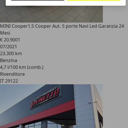
MINI Cooper
1.5 Cooper Aut. 5 porte Navi Led Garanzia 24
Mesi
€ 20.900
1
07/2021
23.300 km
Benzina
4,7 l/100 km (comb.)
Rivenditore
IT 29122