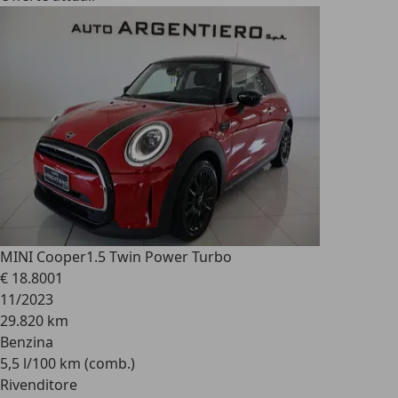
MINI Cooper
1.5 Twin Power Turbo
€ 18.800
1
11/2023
29.820 km
Benzina
5,5 l/100 km (comb.)
Rivenditore