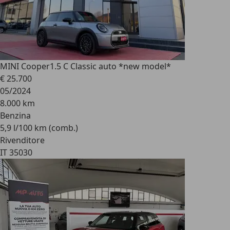
MINI Cooper
1.5 C Classic auto *new model*
€ 25.700
05/2024
8.000 km
Benzina
5,9 l/100 km (comb.)
Rivenditore
IT 35030