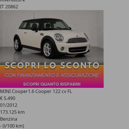
IT 20862
MINI Cooper
1.6 Cooper 122 cv FL
€ 5.490
01/2012
173.125 km
Benzina
- (l/100 km)