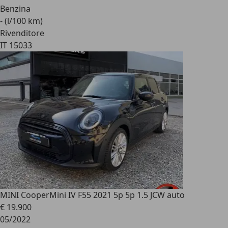
Benzina
- (l/100 km)
Rivenditore
IT 15033
MINI Cooper
Mini IV F55 2021 5p 5p 1.5 JCW auto
€ 19.900
05/2022