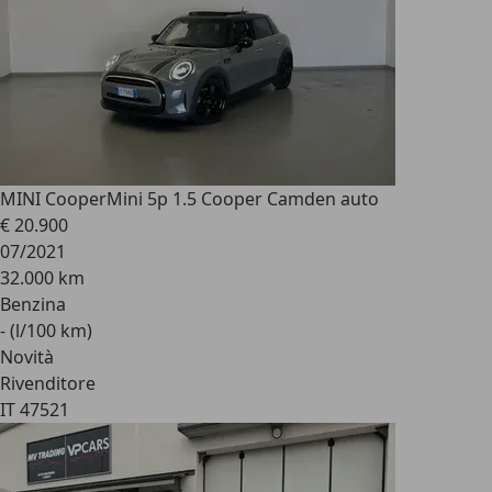
MINI Cooper
Mini 5p 1.5 Cooper Camden auto
€ 20.900
07/2021
32.000 km
Benzina
- (l/100 km)
Novità
Rivenditore
IT 47521