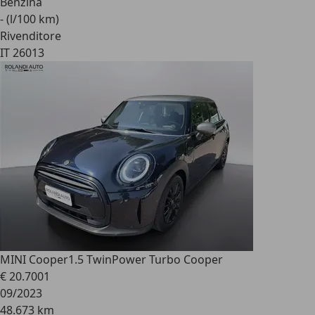
Benzina
- (l/100 km)
Rivenditore
IT 26013
MINI Cooper
1.5 TwinPower Turbo Cooper
€ 20.700
1
09/2023
48.673 km