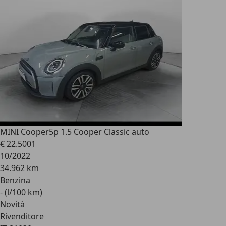
MINI Cooper
5p 1.5 Cooper Classic auto
€ 22.500
1
10/2022
34.962 km
Benzina
- (l/100 km)
Novità
Rivenditore