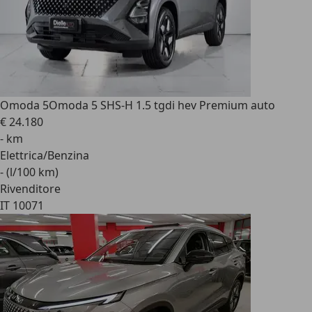
Omoda 5
Omoda 5 SHS-H 1.5 tgdi hev Premium auto
€ 24.180
- km
Elettrica/Benzina
- (l/100 km)
Rivenditore
IT 10071