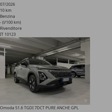
07/2026
10 km
Benzina
- (l/100 km)
Rivenditore
IT 10123
Omoda 5
1.6 TGDI 7DCT PURE ANCHE GPL