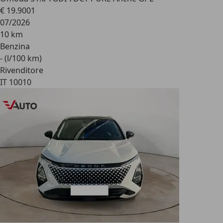
€ 19.900
1
07/2026
10 km
Benzina
- (l/100 km)
Rivenditore
IT 10010