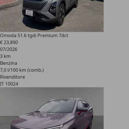
Omoda 5
1.6 tgdi Premium 7dct
€ 23.890
07/2026
3 km
Benzina
7,0 l/100 km (comb.)
Rivenditore
IT 10024