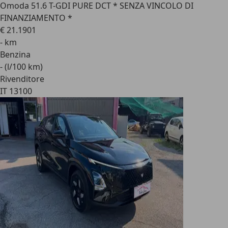
Omoda 5
1.6 T-GDI PURE DCT * SENZA VINCOLO DI
FINANZIAMENTO *
€ 21.190
1
- km
Benzina
- (l/100 km)
Rivenditore
IT 13100