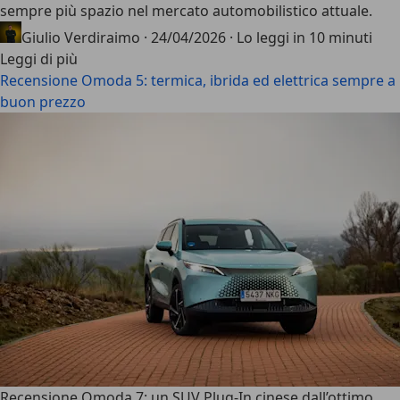
sempre più spazio nel mercato automobilistico attuale.
Giulio Verdiraimo
·
24/04/2026
·
Lo leggi in 10 minuti
Leggi di più
Recensione Omoda 5: termica, ibrida ed elettrica sempre a
buon prezzo
Recensione Omoda 7: un SUV Plug-In cinese dall’ottimo