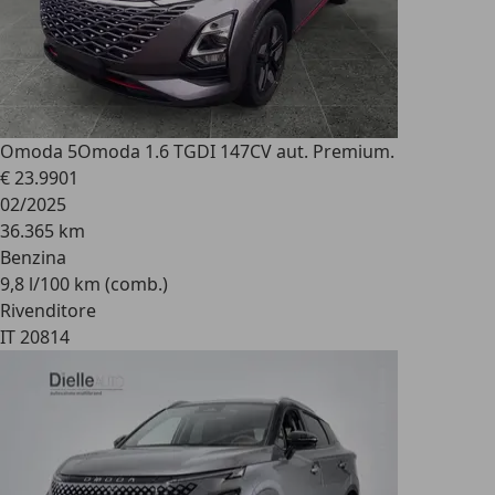
Omoda 5
Omoda 1.6 TGDI 147CV aut. Premium.
€ 23.990
1
02/2025
36.365 km
Benzina
9,8 l/100 km (comb.)
Rivenditore
IT 20814