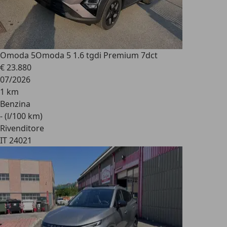
Omoda 5
Omoda 5 1.6 tgdi Premium 7dct
€ 23.880
07/2026
1 km
Benzina
- (l/100 km)
Rivenditore
IT 24021