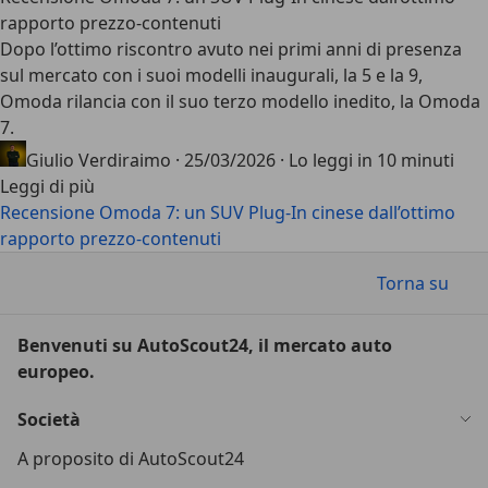
rapporto prezzo-contenuti
Dopo l’ottimo riscontro avuto nei primi anni di presenza
sul mercato con i suoi modelli inaugurali, la 5 e la 9,
Omoda rilancia con il suo terzo modello inedito, la
Omoda
7
.
Giulio Verdiraimo
·
25/03/2026
·
Lo leggi in 10 minuti
Leggi di più
Recensione Omoda 7: un SUV Plug-In cinese dall’ottimo
rapporto prezzo-contenuti
Torna su
Benvenuti su AutoScout24, il mercato auto
europeo.
Società
A proposito di AutoScout24