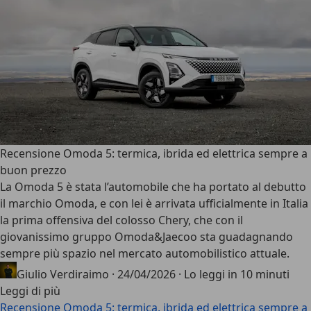
Recensione Omoda 5: termica, ibrida ed elettrica sempre a
buon prezzo
La
Omoda 5
è stata l’automobile che ha portato al debutto
il marchio Omoda, e con lei è arrivata ufficialmente in Italia
la prima offensiva del colosso Chery, che con il
giovanissimo gruppo Omoda&Jaecoo sta guadagnando
sempre più spazio nel mercato automobilistico attuale.
Giulio Verdiraimo
·
24/04/2026
·
Lo leggi in 10 minuti
Leggi di più
Recensione Omoda 5: termica, ibrida ed elettrica sempre a