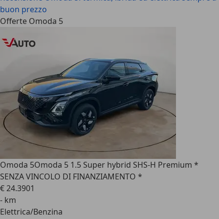
buon prezzo
Offerte Omoda 5
Omoda 5
Omoda 5 1.5 Super hybrid SHS-H Premium *
SENZA VINCOLO DI FINANZIAMENTO *
€ 24.390
1
- km
Elettrica/Benzina