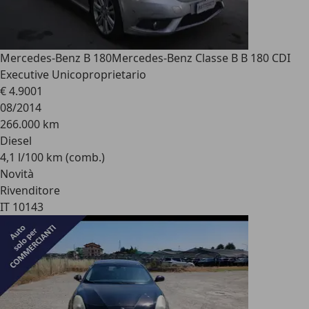
Mercedes-Benz B 180
Mercedes-Benz Classe B B 180 CDI
Executive Unicoproprietario
€ 4.900
1
08/2014
266.000 km
Diesel
4,1 l/100 km (comb.)
Novità
Rivenditore
IT 10143