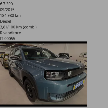
€ 7.390
09/2015
184.980 km
Diesel
3,8 l/100 km (comb.)
Rivenditore
IT 00055