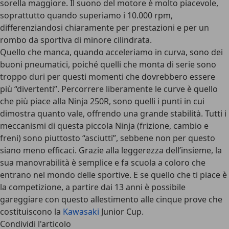
sorella maggiore. Il suono del motore è molto piacevole,
soprattutto quando superiamo i 10.000 rpm,
differenziandosi chiaramente per prestazioni e per un
rombo da sportiva di minore cilindrata.
Quello che manca, quando acceleriamo in curva, sono dei
buoni pneumatici, poiché quelli che monta di serie sono
troppo duri per questi momenti che dovrebbero essere
più “divertenti”. Percorrere liberamente le curve è quello
che più piace alla Ninja 250R, sono quelli i punti in cui
dimostra quanto vale, offrendo una grande stabilità. Tutti i
meccanismi di questa piccola Ninja (frizione, cambio e
freni) sono piuttosto “asciutti”, sebbene non per questo
siano meno efficaci. Grazie alla leggerezza dell’insieme, la
sua manovrabilità è semplice e fa scuola a coloro che
entrano nel mondo delle sportive. E se quello che ti piace è
la competizione, a partire dai 13 anni è possibile
gareggiare con questo allestimento alle cinque prove che
costituiscono la
Kawasaki
Junior Cup.
Condividi l'articolo