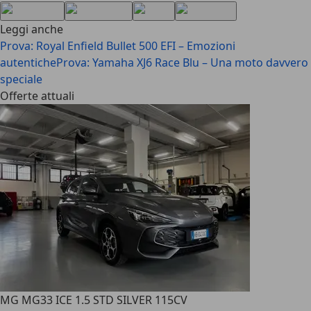
Leggi anche
Prova: Royal Enfield Bullet 500 EFI – Emozioni
autentiche
Prova: Yamaha XJ6 Race Blu – Una moto davvero
speciale
Offerte attuali
MG MG3
3 ICE 1.5 STD SILVER 115CV