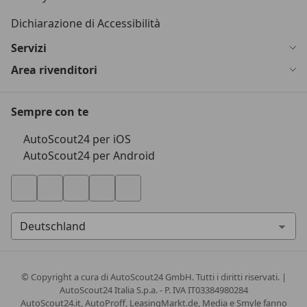
Dichiarazione di Accessibilità
Servizi
Area rivenditori
Sempre con te
AutoScout24 per iOS
AutoScout24 per Android
© Copyright
a cura di AutoScout24 GmbH. Tutti i diritti riservati. |
AutoScout24 Italia S.p.a. - P. IVA IT03384980284
AutoScout24.it, AutoProff, LeasingMarkt.de, Media e Smyle fanno