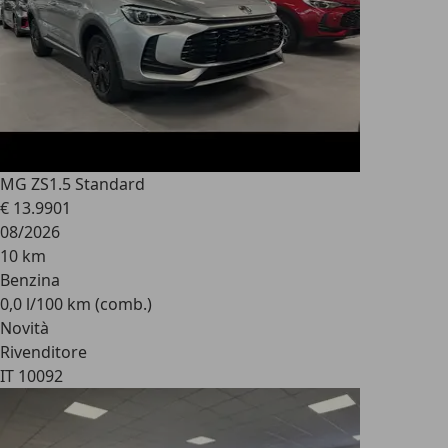
MG ZS
1.5 Standard
€ 13.990
1
08/2026
10 km
Benzina
0,0 l/100 km (comb.)
Novità
Rivenditore
IT 10092