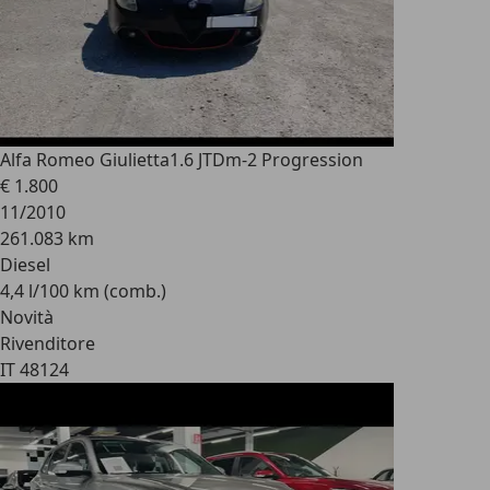
Alfa Romeo Giulietta
1.6 JTDm-2 Progression
€ 1.800
11/2010
261.083 km
Diesel
4,4 l/100 km (comb.)
Novità
Rivenditore
IT 48124