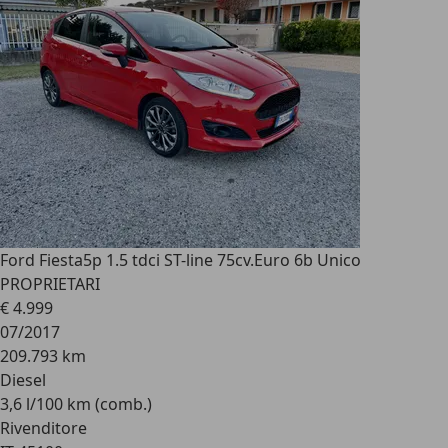
Ford Fiesta
5p 1.5 tdci ST-line 75cv.Euro 6b Unico
PROPRIETARI
€ 4.999
07/2017
209.793 km
Diesel
3,6 l/100 km (comb.)
Rivenditore