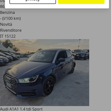
05/2023
86.738 km
Benzina
- (l/100 km)
Novità
Rivenditore
IT 15122
Audi A1
A1 1.4 tdi Sport