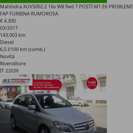
Mahindra XUV500
2.2 16v W8 fwd 7 POSTI M1 E6 PROBLEMI
FAP-TURBINA RUMOROSA
€ 4.300
03/2017
143.003 km
Diesel
6,5 l/100 km (comb.)
Novità
Rivenditore
IT 22036