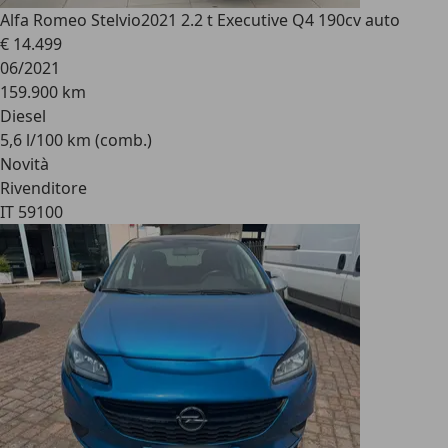
Alfa Romeo Stelvio
2021 2.2 t Executive Q4 190cv auto
€ 14.499
06/2021
159.900 km
Diesel
5,6 l/100 km (comb.)
Novità
Rivenditore
IT 59100