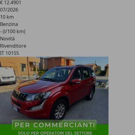
€ 12.490
1
07/2026
10 km
Benzina
- (l/100 km)
Novità
Rivenditore
IT 10155