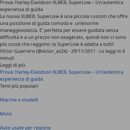
Prova: Harley-Davidson XL883L SuperLow – Un'autentica
esperienza di guida
La nuova XL883L SuperLow è una piccola custom che offre
una posizione di guida comoda e un’enorme
maneggevolezza. E’ perfetta per essere guidata senza
difficoltà e a un prezzo non esagerato, quindi non ci sono
più scuse che reggono: la SuperLow è adatta a tutti!
Víctor Guerrero (@victor_as24)
·
29/11/2011
·
Lo leggi in 6
minuti
Leggi di più
Prova: Harley-Davidson XL883L SuperLow – Un'autentica
esperienza di guida
Temi più popolari
Marche e modelli
Moto
Auto usate per regione