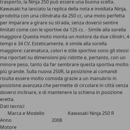
trasporto, la Ninja 250 può essere una buona scelta.
Kawasaki ha lanciato la replica della nota e invidiata Ninja,
prodotta con una cilindrata da 250 cc, una moto perfetta
per imparare a girare su strada, senza doversi sentire
limitati come con le sportive da 125 cc. - Simile alla sorella
maggiore Questa moto monta un motore da due cilindri, 4
tempi e 34 CV. Esteticamente, è simile alla sorella
maggiore: carenatura, colori e stile sportivo sono gli stessi
ma riportati su dimensioni più ridotte e, pertanto, con un
minore peso, tanto da far sembrare questa sportiva molto
più grande. Sulla nuova 250R, la posizione ai comandi
risulta essere molto comoda grazie a un manubrio in
posizione avanzata che permette di circolare in città senza
doversi inclinare, e di mantenere la schiena in posizione
eretta.
Dati tecnici
Marca e Modello
Kawasaki Ninja 250 R
Anno
2008
Motore