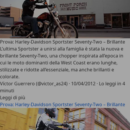
Prova: Harley-Davidson Sportster Seventy-Two – Brillante
L’ultima Sportster a unirsi alla famiglia è stata la nuova e
brillante Seventy-Two, una chopper inspirata all’epoca in
cui le moto dominanti della West Coast erano lunghe,
stilizzate e ridotte all’essenziale, ma anche brillanti e
colorate.
Víctor Guerrero (@victor_as24)
·
10/04/2012
·
Lo leggi in 4
minuti
Leggi di più
Prova: Harley-Davidson Sportster Seventy-Two – Brillante