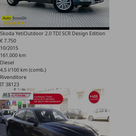
Skoda Yeti
Outdoor 2.0 TDI SCR Design Edition
€ 7.750
10/2015
161.000 km
Diesel
4,5 l/100 km (comb.)
Rivenditore
IT 38123