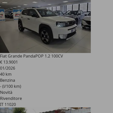
Fiat Grande Panda
POP 1.2 100CV
€ 13.900
1
01/2026
40 km
Benzina
- (l/100 km)
Novità
Rivenditore
IT 11020