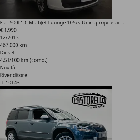
Fiat 500L
1.6 MultiJet Lounge 105cv Unicoproprietario
€ 1.990
12/2013
467.000 km
Diesel
4,5 l/100 km (comb.)
Novità
Rivenditore
IT 10143