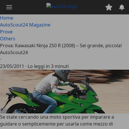
Passa
al
contenuto
Home
principale
AutoScout24 Magazine
Prove
Others
Prova: Kawasaki Ninja 250 R (2008) – Sei grande, piccola!
AutoScout24
·
23/05/2011
·
Lo leggi in 3 minuti
Se state cercando una moto sportiva per imparare a
guidare o semplicemente per usarla come mezzo di