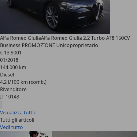
Alfa Romeo Giulia
Alfa Romeo Giulia 2.2 Turbo AT8 150CV
Business PROMOZIONE Unicoproprietario
€ 13.900
1
01/2018
144.000 km
Diesel
4,2 l/100 km (comb.)
Rivenditore
IT 10143
Visualizza tutto
Tutti gli articoli
Vedi tutto