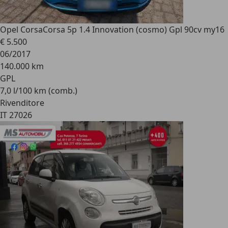
Opel Corsa
Corsa 5p 1.4 Innovation (cosmo) Gpl 90cv my16
€ 5.500
06/2017
140.000 km
GPL
7,0 l/100 km (comb.)
Rivenditore
IT 27026