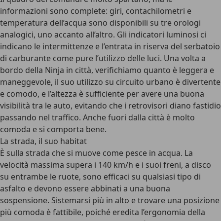
informazioni sono complete: giri, contachilometri e
temperatura dell’acqua sono disponibili su tre orologi
analogici, uno accanto all’altro. Gli indicatori luminosi ci
indicano le intermittenze e l’entrata in riserva del serbatoio
di carburante come pure l’utilizzo delle luci. Una volta a
bordo della Ninja in città, verifichiamo quanto è leggera e
maneggevole, il suo utilizzo su circuito urbano è divertente
e comodo, e l’altezza è sufficiente per avere una buona
visibilità tra le auto, evitando che i retrovisori diano fastidio
passando nel traffico. Anche fuori dalla città è molto
comoda e si comporta bene.
La strada, il suo habitat
È sulla strada che si muove come pesce in acqua. La
velocità massima supera i 140 km/h e i suoi freni, a disco
su entrambe le ruote, sono efficaci su qualsiasi tipo di
asfalto e devono essere abbinati a una buona
sospensione. Sistemarsi più in alto e trovare una posizione
più comoda è fattibile, poiché eredita l’ergonomia della