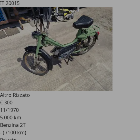
IT 20015
Altro Rizzato
€ 300
11/1970
5.000 km
Benzina 2T
- (l/100 km)