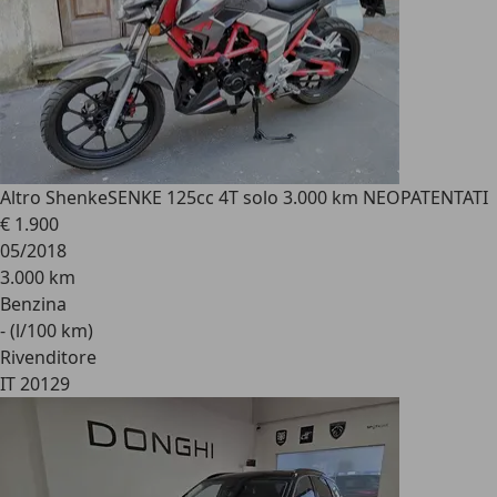
Altro Shenke
SENKE 125cc 4T solo 3.000 km NEOPATENTATI
€ 1.900
05/2018
3.000 km
Benzina
- (l/100 km)
Rivenditore
IT 20129