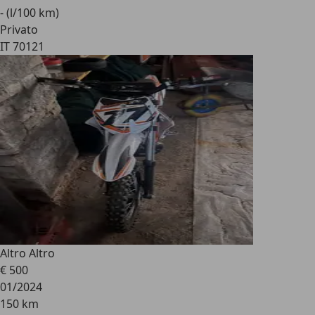
- (l/100 km)
Privato
IT 70121
Altro Altro
€ 500
01/2024
150 km