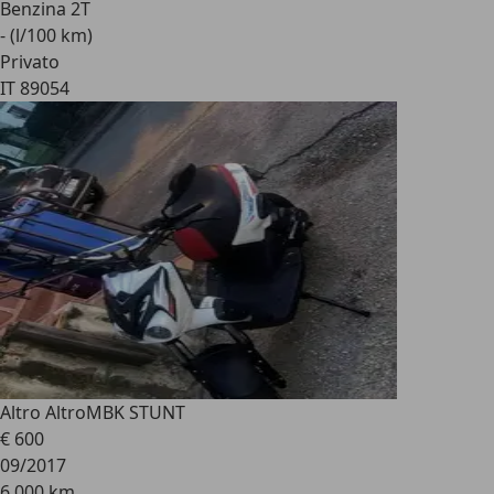
Benzina 2T
- (l/100 km)
Privato
IT 89054
Altro Altro
MBK STUNT
€ 600
09/2017
6.000 km