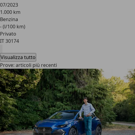
07/2023
1.000 km
Benzina
- (l/100 km)
Privato
IT 30174
Visualizza tutto
Prove: articoli più recenti