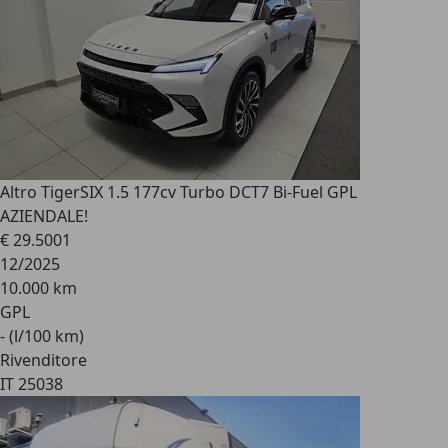
Altro Tiger
SIX 1.5 177cv Turbo DCT7 Bi-Fuel GPL
AZIENDALE!
€ 29.500
1
12/2025
10.000 km
GPL
- (l/100 km)
Rivenditore
IT 25038