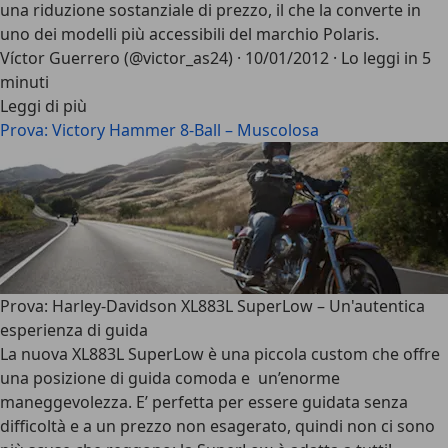
una riduzione sostanziale di prezzo, il che la converte in
uno dei modelli più accessibili del marchio Polaris.
Víctor Guerrero (@victor_as24)
·
10/01/2012
·
Lo leggi in 5
minuti
Leggi di più
Prova: Victory Hammer 8-Ball – Muscolosa
Prova: Harley-Davidson XL883L SuperLow – Un'autentica
esperienza di guida
La nuova XL883L SuperLow è una piccola custom che offre
una posizione di guida comoda e un’enorme
maneggevolezza. E’ perfetta per essere guidata senza
difficoltà e a un prezzo non esagerato, quindi non ci sono