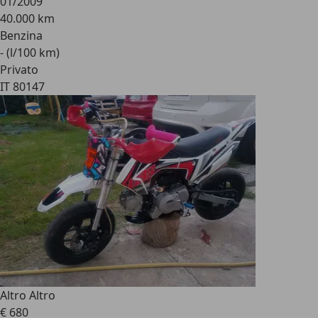
01/2009
40.000 km
Benzina
- (l/100 km)
Privato
IT 80147
Altro Altro
€ 680