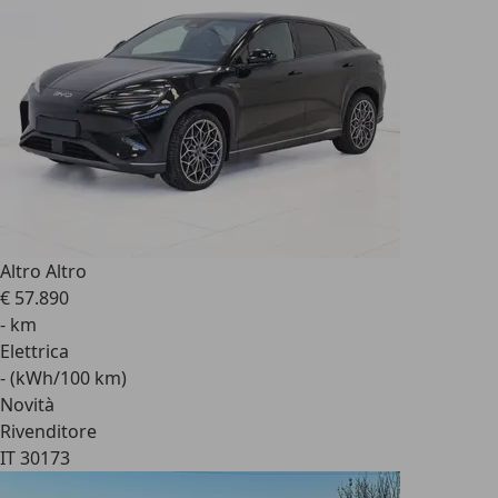
Altro Altro
€ 57.890
- km
Elettrica
- (kWh/100 km)
Novità
Rivenditore
IT 30173