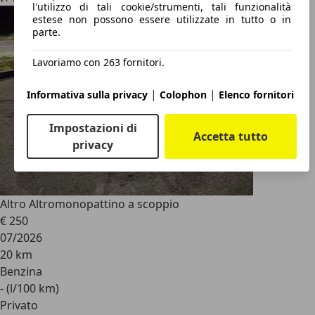
l'utilizzo di tali cookie/strumenti, tali funzionalità
estese non possono essere utilizzate in tutto o in
parte.
Lavoriamo con 263 fornitori.
|
|
Informativa sulla privacy
Colophon
Elenco fornitori
Impostazioni di
Accetta tutto
privacy
Altro Altro
monopattino a scoppio
€ 250
07/2026
20 km
Benzina
- (l/100 km)
Privato