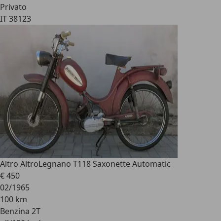
Privato
IT 38123
Altro Altro
Legnano T118 Saxonette Automatic
€ 450
02/1965
100 km
Benzina 2T