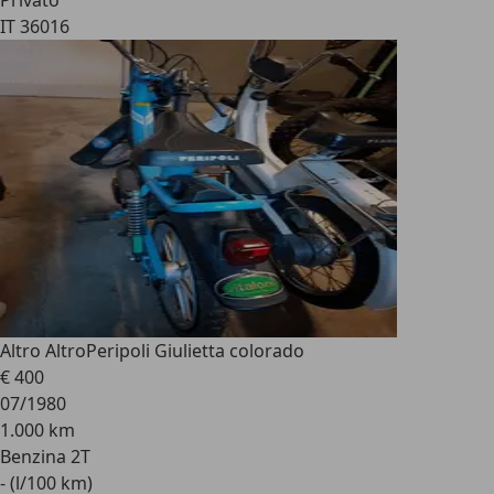
Privato
IT 36016
Altro Altro
Peripoli Giulietta colorado
€ 400
07/1980
1.000 km
Benzina 2T
- (l/100 km)