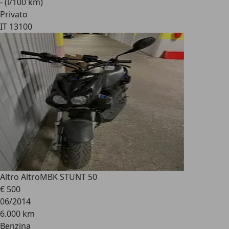
- (l/100 km)
Privato
IT 13100
Altro Altro
MBK STUNT 50
€ 500
06/2014
6.000 km
Benzina