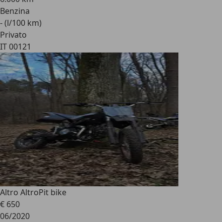
Benzina
- (l/100 km)
Privato
IT 00121
Altro Altro
Pit bike
€ 650
06/2020