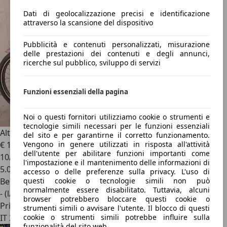
Dati di geolocalizzazione precisi e identificazione
attraverso la scansione del dispositivo
Pubblicità e contenuti personalizzati, misurazione
delle prestazioni dei contenuti e degli annunci,
ricerche sul pubblico, sviluppo di servizi
Funzioni essenziali della pagina
Noi o questi fornitori utilizziamo cookie o strumenti e
tecnologie simili necessari per le funzioni essenziali
Altro Altro
MOTORE MINARELLI
del sito e per garantirne il corretto funzionamento.
€ 199
Vengono in genere utilizzati in risposta all'attività
dell'utente per abilitare funzioni importanti come
10/1969
l'impostazione e il mantenimento delle informazioni di
5.000 km
accesso o delle preferenze sulla privacy. L'uso di
Benzina
questi cookie o tecnologie simili non può
normalmente essere disabilitato. Tuttavia, alcuni
- (l/100 km)
browser potrebbero bloccare questi cookie o
Privato
strumenti simili o avvisare l'utente. Il blocco di questi
IT 37012
cookie o strumenti simili potrebbe influire sulla
funzionalità del sito web.