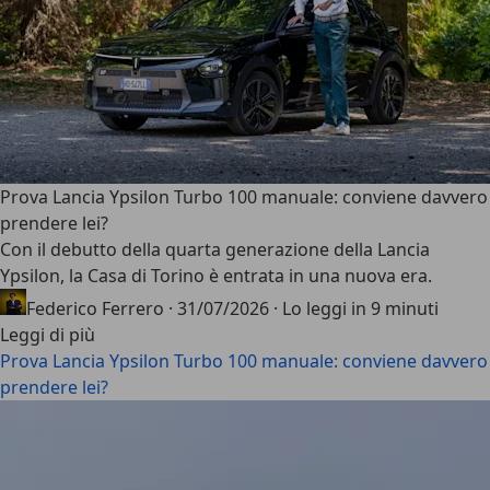
Prova Lancia Ypsilon Turbo 100 manuale: conviene davvero
prendere lei?
Con il debutto della
quarta generazione della Lancia
Ypsilon
, la Casa di Torino è entrata in una nuova era.
Federico Ferrero
·
31/07/2026
·
Lo leggi in 9 minuti
Leggi di più
Prova Lancia Ypsilon Turbo 100 manuale: conviene davvero
prendere lei?