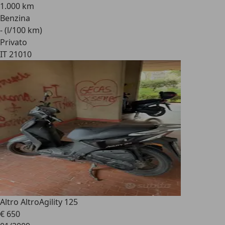
1.000 km
Benzina
- (l/100 km)
Privato
IT 21010
Altro Altro
Agility 125
€ 650