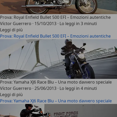
Prova: Royal Enfield Bullet 500 EFI – Emozioni autentiche
Víctor Guerrero
·
15/10/2013
·
Lo leggi in 3 minuti
Leggi di più
Prova: Royal Enfield Bullet 500 EFI – Emozioni autentiche
Prova: Yamaha XJ6 Race Blu – Una moto davvero speciale
Víctor Guerrero
·
25/06/2013
·
Lo leggi in 4 minuti
Leggi di più
Prova: Yamaha XJ6 Race Blu – Una moto davvero speciale