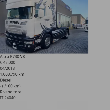
Altro
R730 V8
€ 45.000
04/2018
1.008.790 km
Diesel
- (l/100 km)
Rivenditore
IT 24040