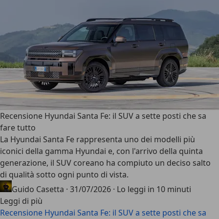
Recensione Hyundai Santa Fe: il SUV a sette posti che sa
fare tutto
La Hyundai Santa Fe rappresenta uno dei modelli più
iconici della gamma Hyundai e, con l'arrivo della quinta
generazione, il SUV coreano ha compiuto
un deciso salto
di qualità sotto ogni punto di vista
.
Guido Casetta
·
31/07/2026
·
Lo leggi in 10 minuti
Leggi di più
Recensione Hyundai Santa Fe: il SUV a sette posti che sa