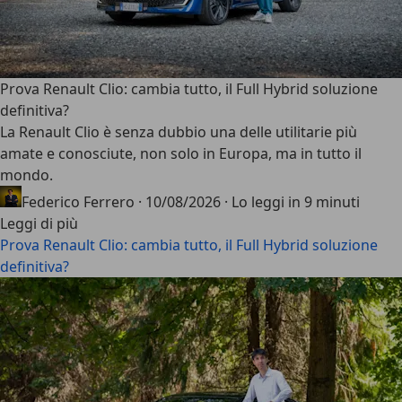
Prova Renault Clio: cambia tutto, il Full Hybrid soluzione
definitiva?
La
Renault Clio
è senza dubbio una delle utilitarie più
amate e conosciute, non solo in Europa, ma in tutto il
mondo.
Federico Ferrero
·
10/08/2026
·
Lo leggi in 9 minuti
Leggi di più
Prova Renault Clio: cambia tutto, il Full Hybrid soluzione
definitiva?